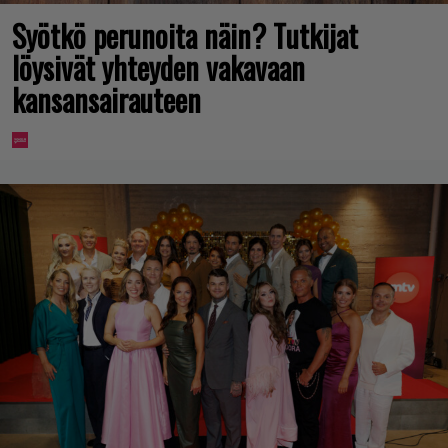
Syötkö perunoita näin? Tutkijat
löysivät yhteyden vakavaan
kansansairauteen