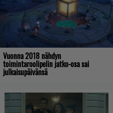
Vuonna 2018 nähdyn
toimintaroolipelin jatko-osa sai
julkaisupäivänsä