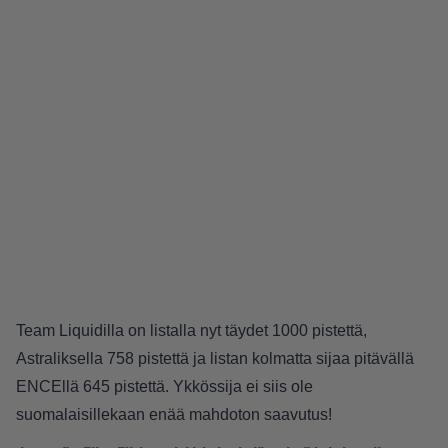
Team Liquidilla on listalla nyt täydet 1000 pistettä,
Astraliksella 758 pistettä ja listan kolmatta sijaa pitävällä
ENCEllä 645 pistettä. Ykkössija ei siis ole
suomalaisillekaan enää mahdoton saavutus!