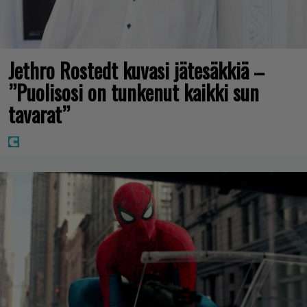
Jethro Rostedt kuvasi jätesäkkiä –
”Puolisosi on tunkenut kaikki sun
tavarat”