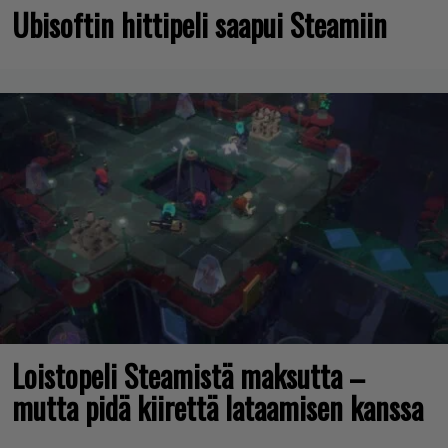
Ubisoftin hittipeli saapui Steamiin
Loistopeli Steamistä maksutta –
mutta pidä kiirettä lataamisen kanssa