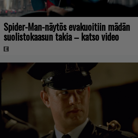
Spider-Man-näytös evakuoitiin mädän
suolistokaasun takia – katso video