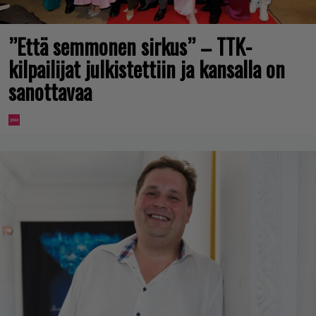
”Että semmonen sirkus” – TTK-
kilpailijat julkistettiin ja kansalla on
sanottavaa