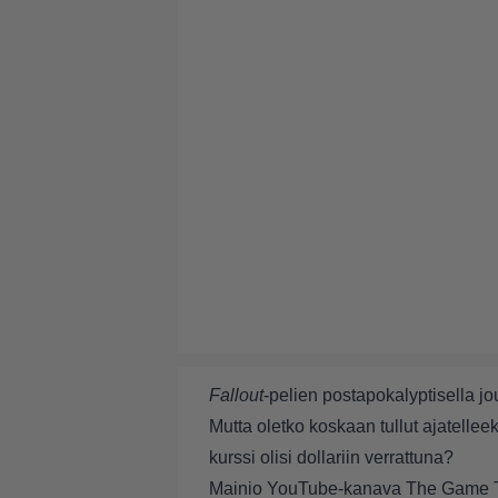
Fallout
-pelien postapokalyptisella jo
Mutta oletko koskaan tullut ajatellee
kurssi olisi dollariin verrattuna?
Mainio YouTube-kanava The Game Theo