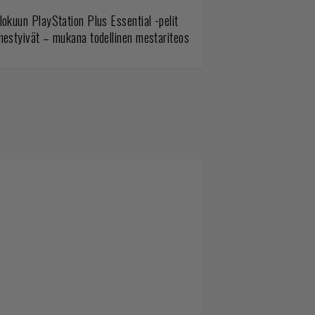
lokuun PlayStation Plus Essential -pelit
mestyivät – mukana todellinen mestariteos