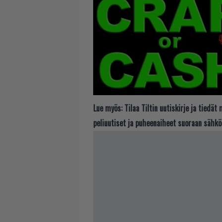
Lue myös:
Tilaa Tiltin uutiskirje ja tiedä
peliuutiset ja puheenaiheet suoraan sähkö