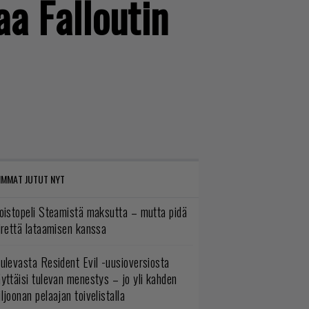
aa Falloutin
IMMAT JUTUT NYT
oistopeli Steamistä maksutta – mutta pidä
irettä lataamisen kanssa
ulevasta Resident Evil -uusioversiosta
yttäisi tulevan menestys – jo yli kahden
ljoonan pelaajan toivelistalla