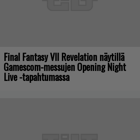
Final Fantasy VII Revelation näytillä
Gamescom-messujen Opening Night
Live -tapahtumassa