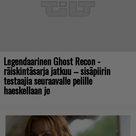
Legendaarinen Ghost Recon -
räiskintäsarja jatkuu – sisäpiirin
testaajia seuraavalle pelille
haeskellaan jo