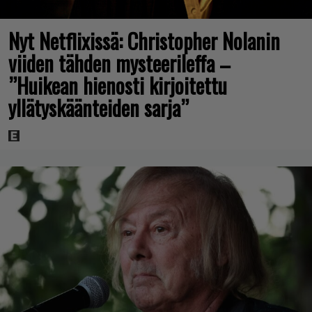
Nyt Netflixissä: Christopher Nolanin
viiden tähden mysteerileffa –
”Huikean hienosti kirjoitettu
yllätyskäänteiden sarja”