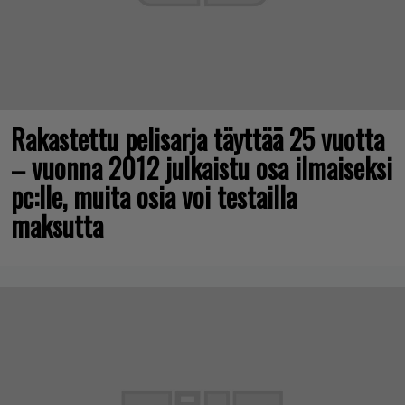
Rakastettu pelisarja täyttää 25 vuotta
– vuonna 2012 julkaistu osa ilmaiseksi
pc:lle, muita osia voi testailla
maksutta