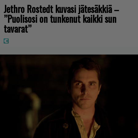
Jethro Rostedt kuvasi jätesäkkiä –
”Puolisosi on tunkenut kaikki sun
tavarat”