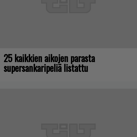
25 kaikkien aikojen parasta
supersankaripeliä listattu