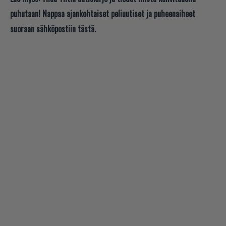
puhutaan! Nappaa ajankohtaiset peliuutiset ja puheenaiheet
suoraan sähköpostiin tästä.