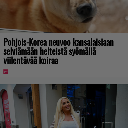
Pohjois-Korea neuvoo kansalaisiaan
selviämään helteistä syömällä
viilentävää koiraa