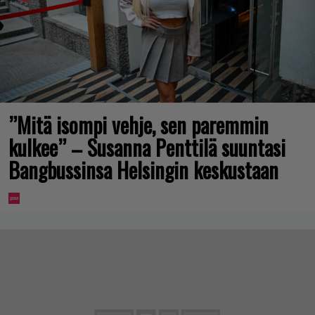
”Mitä isompi vehje, sen paremmin
kulkee” – Susanna Penttilä suuntasi
Bangbussinsa Helsingin keskustaan