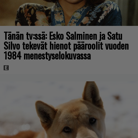
Tänän tv:ssä: Esko Salminen ja Satu
Silvo tekevät hienot pääroolit vuoden
1984 menestyselokuvassa