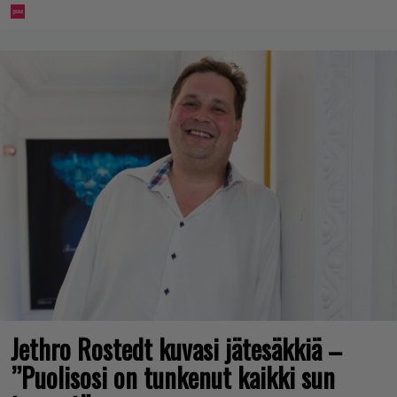
Jethro Rostedt kuvasi jätesäkkiä –
”Puolisosi on tunkenut kaikki sun