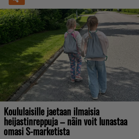
Koululaisille jaetaan ilmaisia
heijastinreppuja – näin voit lunastaa
omasi S-marketista