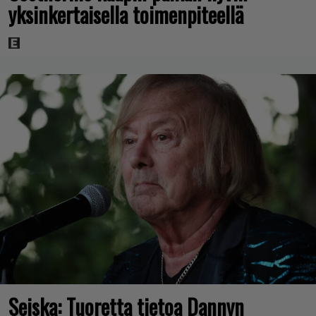
yksinkertaisella toimenpiteellä
Seiska: Tuoretta tietoa Dannyn