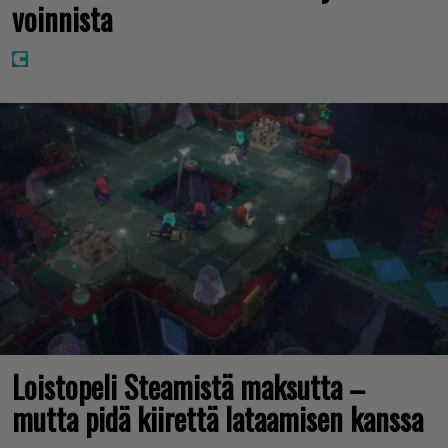
voinnista
Loistopeli Steamistä maksutta –
mutta pidä kiirettä lataamisen kanssa