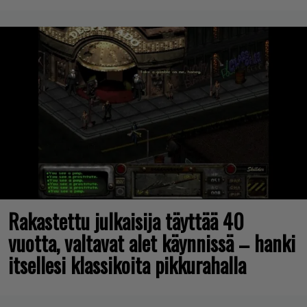
Rakastettu julkaisija täyttää 40
vuotta, valtavat alet käynnissä – hanki
itsellesi klassikoita pikkurahalla