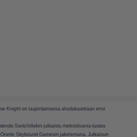
ow Knight
on laajentamassa alustakaartiaan ensi
tendo Switchillekin julkaistu metroidvania-tuotos
ox Onelle Skybound Gamesin jakelemana. Julkaisun