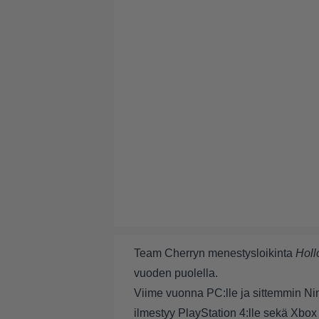
Team Cherryn menestysloikinta
Holl
vuoden puolella.
Viime vuonna PC:lle ja sittemmin Nin
ilmestyy PlayStation 4:lle sekä Xb