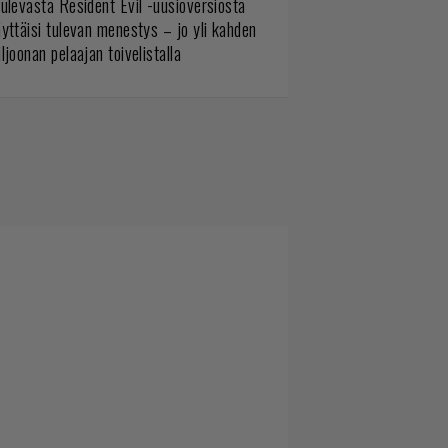
ulevasta Resident Evil -uusioversiosta
yttäisi tulevan menestys – jo yli kahden
ljoonan pelaajan toivelistalla