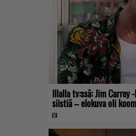
Illalla tv:ssä: Jim Carrey
siistiä – elokuva oli ko