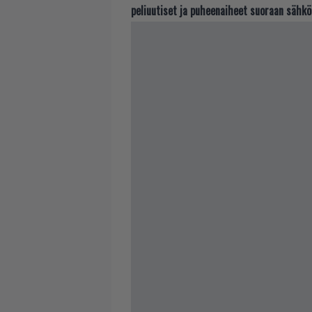
peliuutiset ja puheenaiheet suoraan sähkö