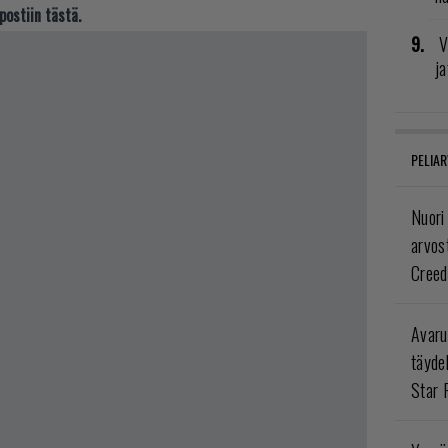
postiin tästä.
V
ja
PELIAR
Nuori
arvos
Creed
Avaru
täyde
Star 