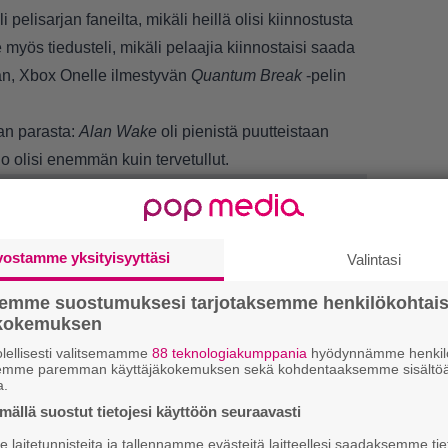
 pelisarjan faneilta, mikäli heillä olisi kiinnostusta
myös tiedusteli, mikäli pelaajia kiinnostaisi saada
n, Xbox Onelle ilmestyvän
Quantum Break
-pelin
aan parasta:
Alan Wake
oli pienistä puutteistaan
io olisi enemmän kuin tervetullut.
vostamme yksityisyyttäsi
Valintasi
semme suostumuksesi tarjotaksemme henkilökohtai
ökokemuksen
LUETU
lellisesti valitsemamme
88 teknologiakumppania
hyödynnämme henkilö
semme paremman käyttäjäkokemuksen sekä kohdentaaksemme sisältöä
E
a.
il
ällä suostut tietojesi käyttöön seuraavasti
laitetunnisteita ja tallennamme evästeitä laitteellesi saadaksemme tie