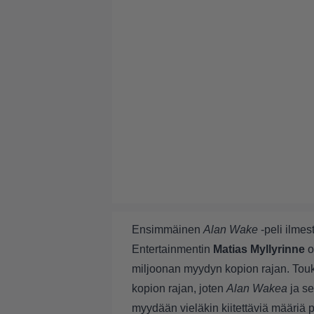
Ensimmäinen
Alan Wake
-peli ilme
Entertainmentin
Matias Myllyrinne
o
miljoonan myydyn kopion rajan. Tou
kopion rajan, joten
Alan Wakea
ja se
myydään vieläkin kiitettäviä määriä p