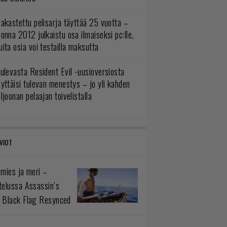
akastettu pelisarja täyttää 25 vuotta –
onna 2012 julkaistu osa ilmaiseksi pc:lle,
ita osia voi testailla maksutta
ulevasta Resident Evil -uusioversiosta
yttäisi tulevan menestys – jo yli kahden
ljoonan pelaajan toivelistalla
VIOT
 mies ja meri –
telussa Assassin’s
 Black Flag Resynced