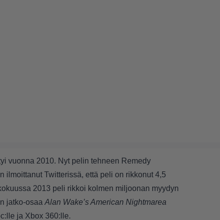
styi vuonna 2010. Nyt pelin tehneen Remedy
n ilmoittanut Twitterissä, että peli on rikkonut 4,5
kokuussa 2013 peli rikkoi kolmen miljoonan myydyn
n jatko-osaa
Alan Wake’s American Nightmarea
c:lle ja Xbox 360:lle.