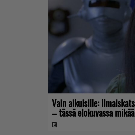
Vain aikuisille: Ilmaiskat
– tässä elokuvassa mikää