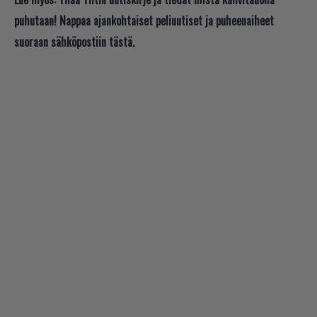
puhutaan! Nappaa ajankohtaiset peliuutiset ja puheenaiheet
suoraan sähköpostiin tästä.