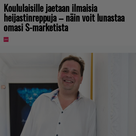
Koululaisille jaetaan ilmaisia
heijastinreppuja – näin voit lunastaa
omasi S-marketista