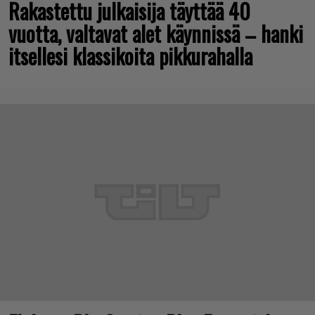
Rakastettu julkaisija täyttää 40
vuotta, valtavat alet käynnissä – hanki
itsellesi klassikoita pikkurahalla