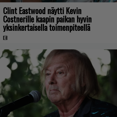
Clint Eastwood näytti Kevin
Costnerille kaapin paikan hyvin
yksinkertaisella toimenpiteellä