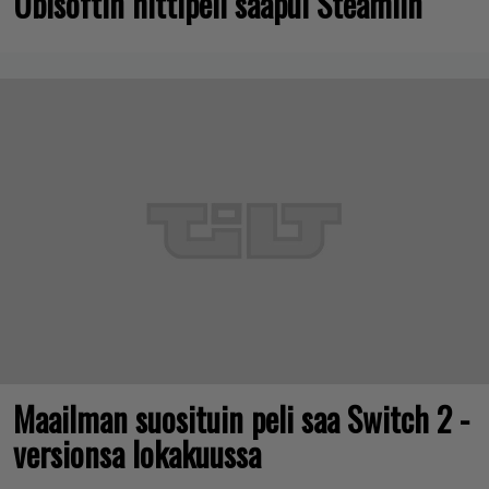
Ubisoftin hittipeli saapui Steamiin
Maailman suosituin peli saa Switch 2 -
versionsa lokakuussa