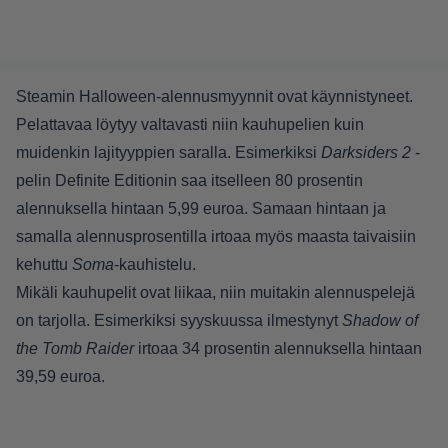
Steamin Halloween-alennusmyynnit ovat käynnistyneet.
Pelattavaa löytyy valtavasti niin kauhupelien kuin
muidenkin lajityyppien saralla. Esimerkiksi
Darksiders 2
-
pelin Definite Editionin saa itselleen 80 prosentin
alennuksella hintaan 5,99 euroa. Samaan hintaan ja
samalla alennusprosentilla irtoaa myös maasta taivaisiin
kehuttu
Soma
-kauhistelu.
Mikäli kauhupelit ovat liikaa, niin muitakin alennuspelejä
on tarjolla. Esimerkiksi syyskuussa ilmestynyt
Shadow of
the Tomb Raider
irtoaa 34 prosentin alennuksella hintaan
39,59 euroa.