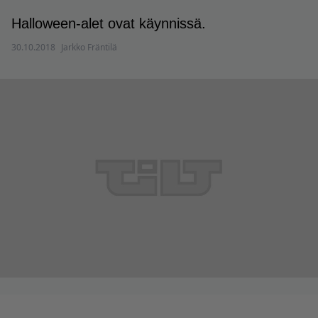
Halloween-alet ovat käynnissä.
30.10.2018
Jarkko Fräntilä