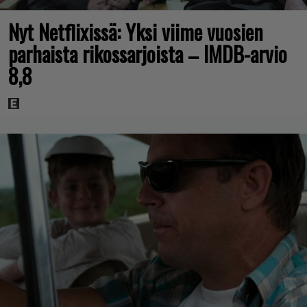
Nyt Netflixissä: Yksi viime vuosien
parhaista rikossarjoista – IMDB-arvio
8,8