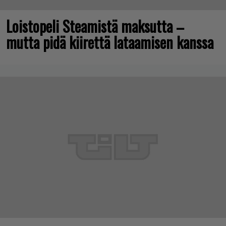
Loistopeli Steamistä maksutta –
mutta pidä kiirettä lataamisen kanssa