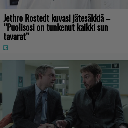
Jethro Rostedt kuvasi jätesäkkiä –
”Puolisosi on tunkenut kaikki sun
tavarat”