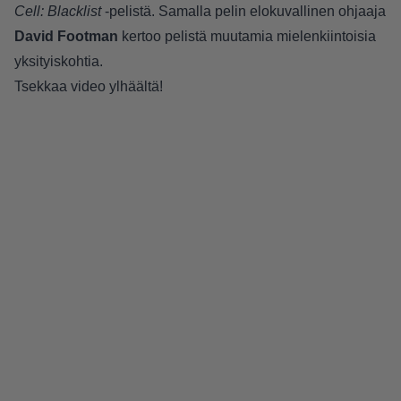
Cell: Blacklist
-pelistä. Samalla pelin elokuvallinen ohjaaja
David Footman
kertoo pelistä muutamia mielenkiintoisia
yksityiskohtia.
Tsekkaa video ylhäältä!