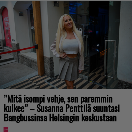
”Mitä isompi vehje, sen paremmin
kulkee” – Susanna Penttilä suuntasi
Bangbussinsa Helsingin keskustaan