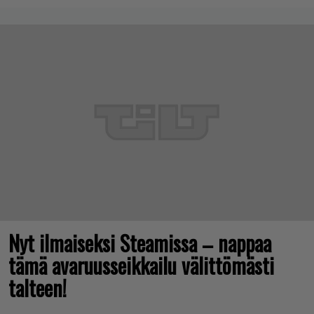
Nyt ilmaiseksi Steamissa – nappaa
tämä avaruusseikkailu välittömästi
talteen!