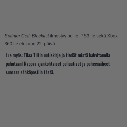
Spilnter Cell: Blacklist
ilmestyy pc:lle, PS3:lle sekä Xbox
360:lle elokuun 22. päivä.
Lue myös:
Tilaa Tiltin uutiskirje ja tiedät mistä kahvitauolla
puhutaan! Nappaa ajankohtaiset peliuutiset ja puheenaiheet
suoraan sähköpostiin tästä.