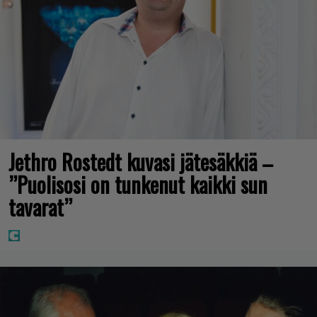
Jethro Rostedt kuvasi jätesäkkiä –
”Puolisosi on tunkenut kaikki sun
tavarat”