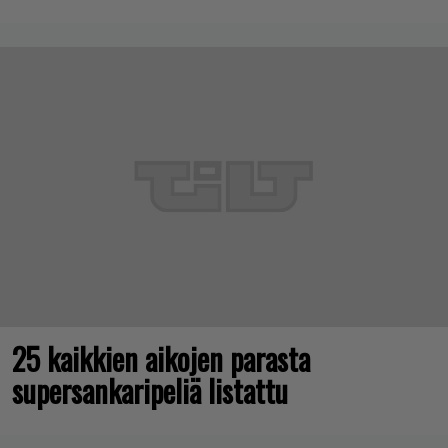
25 kaikkien aikojen parasta
supersankaripeliä listattu