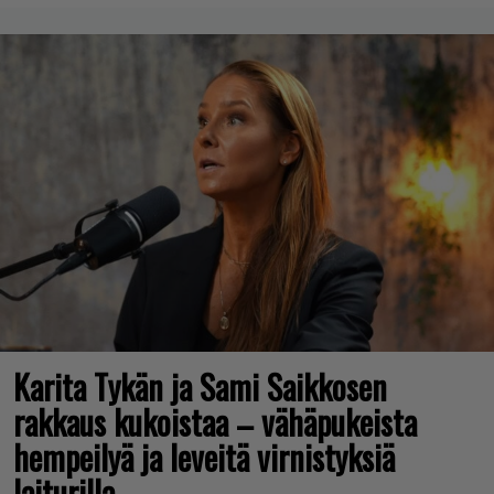
Karita Tykän ja Sami Saikkosen
rakkaus kukoistaa – vähäpukeista
hempeilyä ja leveitä virnistyksiä
laiturilla