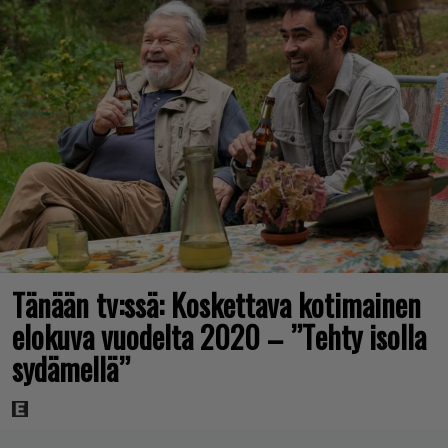
Tänään tv:ssä: Koskettava kotimainen
elokuva vuodelta 2020 – ”Tehty isolla
sydämellä”