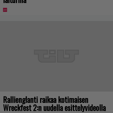
Rallienglanti raikaa kotimaisen
Wreckfest 2:n uudella esittelyvideolla