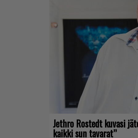
Jethro Rostedt kuvasi jä
kaikki sun tavarat”