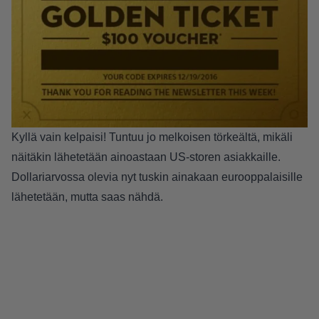
Kyllä vain kelpaisi! Tuntuu jo melkoisen törkeältä, mikäli
näitäkin lähetetään ainoastaan US-storen asiakkaille.
Dollariarvossa olevia nyt tuskin ainakaan eurooppalaisille
lähetetään, mutta saas nähdä.