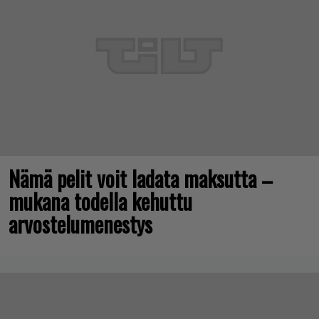
Nämä pelit voit ladata maksutta –
mukana todella kehuttu
arvostelumenestys