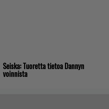
Seiska: Tuoretta tietoa Dannyn
voinnista