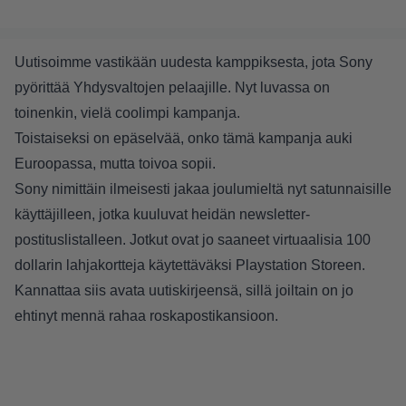
Uutisoimme vastikään uudesta kamppiksesta, jota Sony
pyörittää Yhdysvaltojen pelaajille. Nyt luvassa on
toinenkin, vielä coolimpi kampanja.
Toistaiseksi on epäselvää, onko tämä kampanja auki
Euroopassa, mutta toivoa sopii.
Sony nimittäin ilmeisesti jakaa joulumieltä nyt satunnaisille
käyttäjilleen, jotka kuuluvat heidän newsletter-
postituslistalleen. Jotkut ovat jo saaneet virtuaalisia 100
dollarin lahjakortteja käytettäväksi Playstation Storeen.
Kannattaa siis avata uutiskirjeensä, sillä joiltain on jo
ehtinyt mennä rahaa roskapostikansioon.