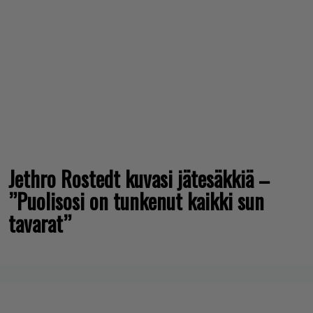
Jethro Rostedt kuvasi jätesäkkiä –
”Puolisosi on tunkenut kaikki sun
tavarat”