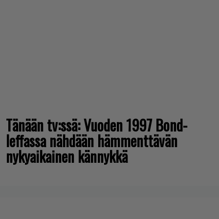
Tänään tv:ssä: Vuoden 1997 Bond-
leffassa nähdään hämmenttävän
nykyaikainen kännykkä