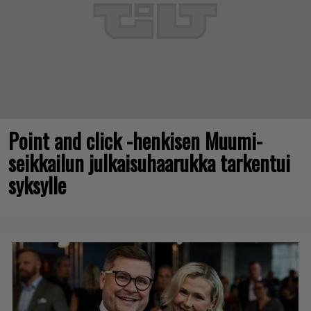
Point and click -henkisen Muumi-
seikkailun julkaisuhaarukka tarkentui
syksylle