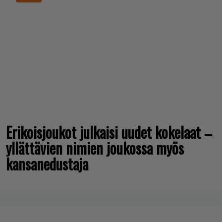
Erikoisjoukot julkaisi uudet kokelaat –
yllättävien nimien joukossa myös
kansanedustaja