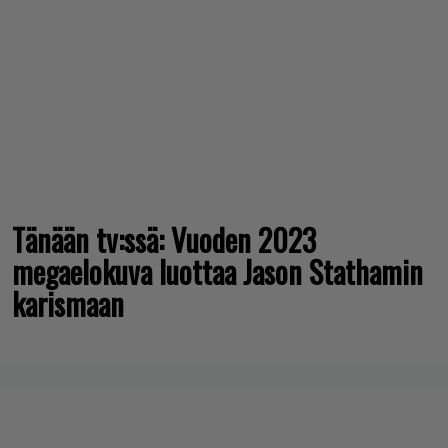
Tänään tv:ssä: Vuoden 2023
megaelokuva luottaa Jason Stathamin
karismaan