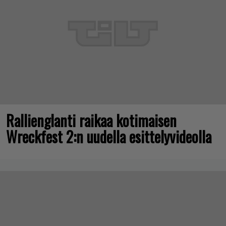
Rallienglanti raikaa kotimaisen
Wreckfest 2:n uudella esittelyvideolla