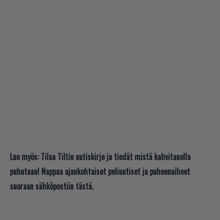
Lue myös:
Tilaa Tiltin uutiskirje ja tiedät mistä kahvitauolla
puhutaan! Nappaa ajankohtaiset peliuutiset ja puheenaiheet
suoraan sähköpostiin tästä.