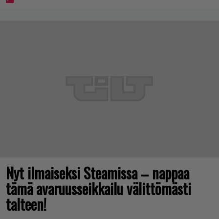
Nyt ilmaiseksi Steamissa – nappaa
tämä avaruusseikkailu välittömästi
talteen!