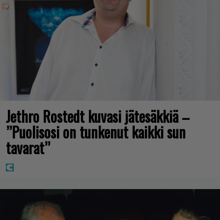
Jethro Rostedt kuvasi jätesäkkiä –
”Puolisosi on tunkenut kaikki sun
tavarat”