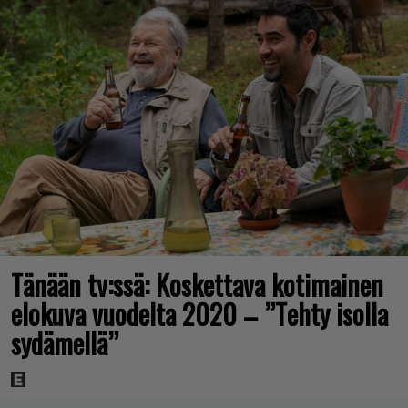
Tänään tv:ssä: Koskettava kotimainen
elokuva vuodelta 2020 – ”Tehty isolla
sydämellä”