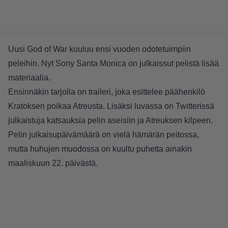
Uusi God of War kuuluu ensi vuoden odotetuimpiin
peleihin. Nyt Sony Santa Monica on julkaissut pelistä lisää
materiaalia.
Ensinnäkin tarjolla on traileri, joka esittelee päähenkilö
Kratoksen poikaa Atreusta. Lisäksi luvassa on Twitterissä
julkaistuja katsauksia pelin aseisiin ja Atreuksen kilpeen.
Pelin julkaisupäivämäärä on vielä hämärän peitossa,
mutta huhujen muodossa on kuultu puhetta ainakin
maaliskuun 22. päivästä.