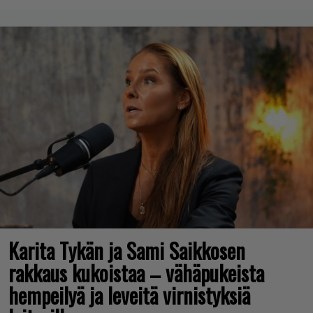
Karita Tykän ja Sami Saikkosen
rakkaus kukoistaa – vähäpukeista
hempeilyä ja leveitä virnistyksiä