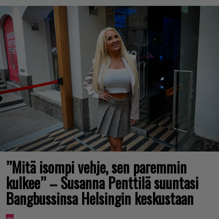
”Mitä isompi vehje, sen paremmin
kulkee” – Susanna Penttilä suuntasi
Bangbussinsa Helsingin keskustaan