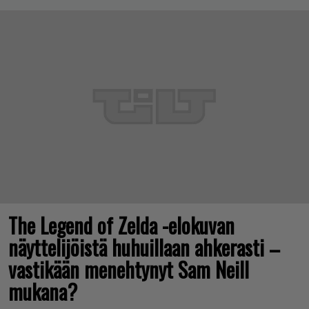
The Legend of Zelda -elokuvan
näyttelijöistä huhuillaan ahkerasti –
vastikään menehtynyt Sam Neill
mukana?