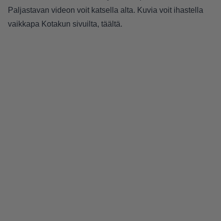
Paljastavan videon voit katsella alta. Kuvia voit ihastella
vaikkapa Kotakun sivuilta,
täältä
.