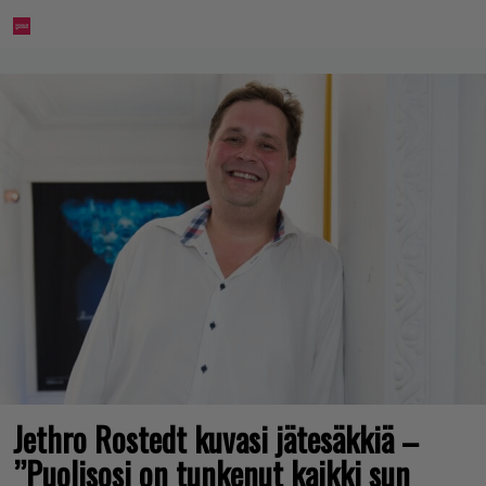
Jethro Rostedt kuvasi jätesäkkiä –
”Puolisosi on tunkenut kaikki sun