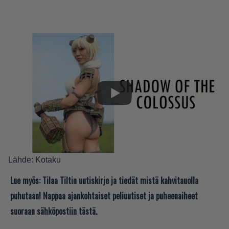
Lähde:
Kotaku
Lue myös:
Tilaa Tiltin uutiskirje ja tiedät mistä kahvitauolla
puhutaan! Nappaa ajankohtaiset peliuutiset ja puheenaiheet
suoraan sähköpostiin tästä.