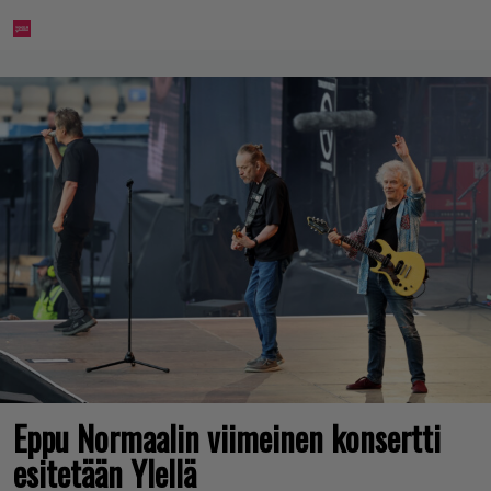
Eppu Normaalin viimeinen konsertti
esitetään Ylellä