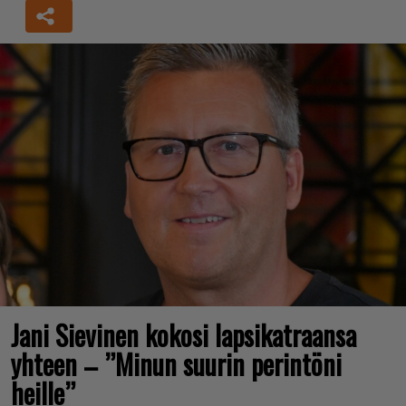
Jani Sievinen kokosi lapsikatraansa
yhteen – ”Minun suurin perintöni
heille”