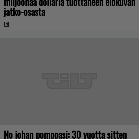
miljoonaa dollaria tuottaneen elokuvan
jatko-osasta
No johan pomppasi: 30 vuotta sitten