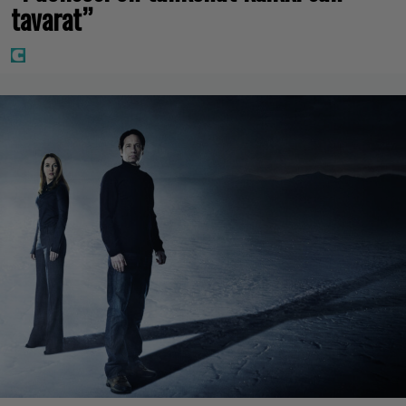
tavarat”