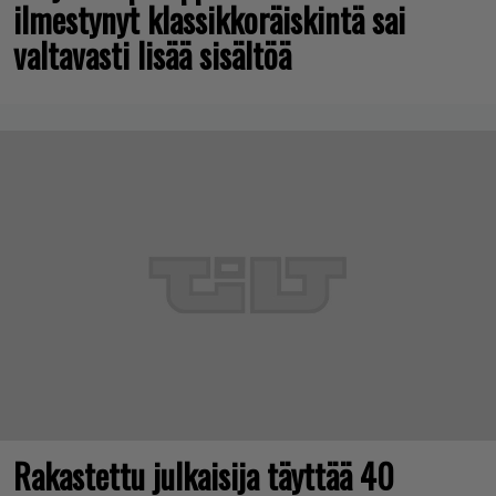
ilmestynyt klassikkoräiskintä sai
valtavasti lisää sisältöä
Rakastettu julkaisija täyttää 40