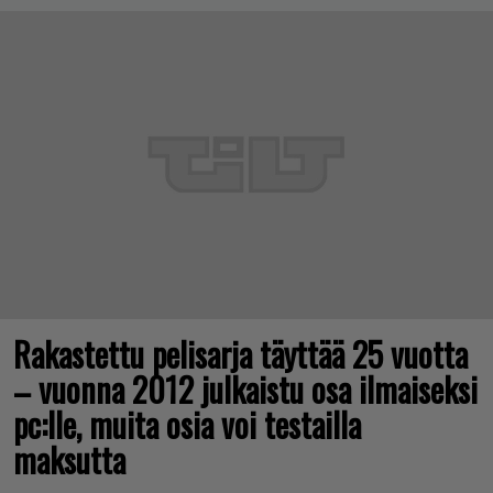
Rakastettu pelisarja täyttää 25 vuotta
– vuonna 2012 julkaistu osa ilmaiseksi
pc:lle, muita osia voi testailla
maksutta