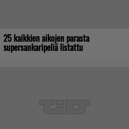
25 kaikkien aikojen parasta
supersankaripeliä listattu