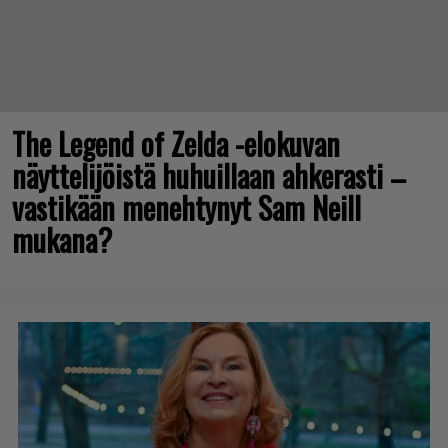
The Legend of Zelda -elokuvan
näyttelijöistä huhuillaan ahkerasti –
vastikään menehtynyt Sam Neill
mukana?