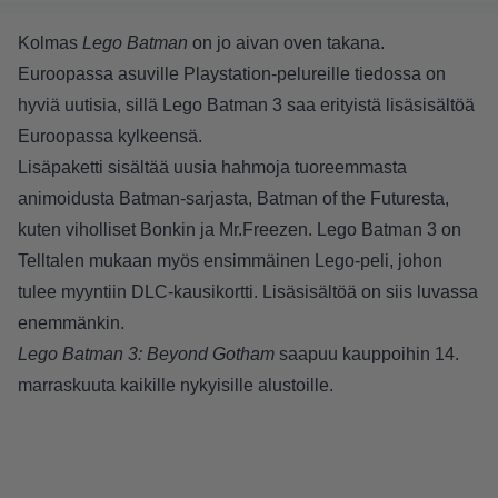
Kolmas
Lego Batman
on jo aivan oven takana.
Euroopassa asuville Playstation-pelureille tiedossa on
hyviä uutisia, sillä Lego Batman 3 saa erityistä lisäsisältöä
Euroopassa kylkeensä.
Lisäpaketti sisältää uusia hahmoja tuoreemmasta
animoidusta Batman-sarjasta, Batman of the Futuresta,
kuten viholliset Bonkin ja Mr.Freezen. Lego Batman 3 on
Telltalen mukaan myös ensimmäinen Lego-peli, johon
tulee myyntiin DLC-kausikortti. Lisäsisältöä on siis luvassa
enemmänkin.
Lego Batman 3: Beyond Gotham
saapuu kauppoihin 14.
marraskuuta kaikille nykyisille alustoille.