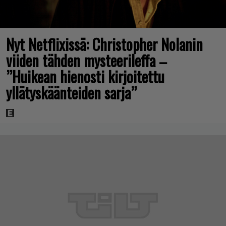
Nyt Netflixissä: Christopher Nolanin
viiden tähden mysteerileffa –
”Huikean hienosti kirjoitettu
yllätyskäänteiden sarja”