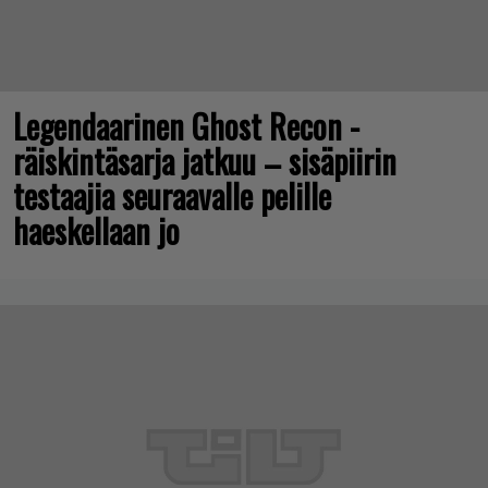
Legendaarinen Ghost Recon -
räiskintäsarja jatkuu – sisäpiirin
testaajia seuraavalle pelille
haeskellaan jo