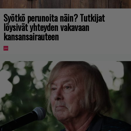
Syötkö perunoita näin? Tutkijat
löysivät yhteyden vakavaan
kansansairauteen