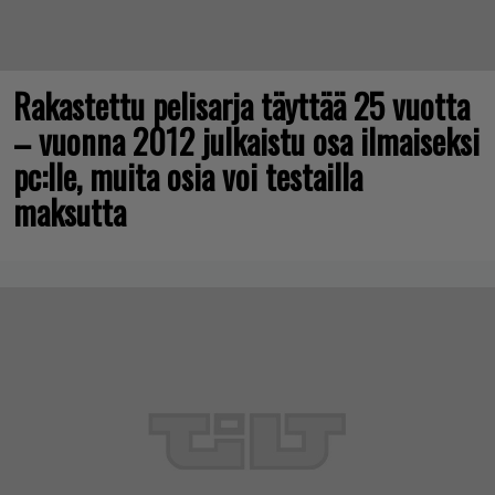
Rakastettu pelisarja täyttää 25 vuotta
– vuonna 2012 julkaistu osa ilmaiseksi
pc:lle, muita osia voi testailla
maksutta