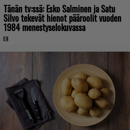
Tänän tv:ssä: Esko Salminen ja Satu
Silvo tekevät hienot pääroolit vuoden
1984 menestyselokuvassa