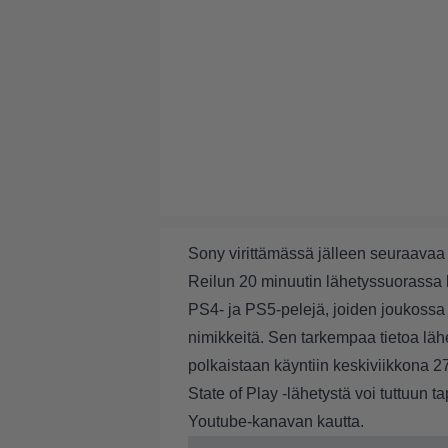
Sony virittämässä jälleen seuraavaa St
Reilun 20 minuutin lähetyssuorassa
PS4- ja PS5-pelejä, joiden joukossa 
nimikkeitä. Sen tarkempaa tietoa lähet
polkaistaan käyntiin keskiviikkona 27
State of Play -lähetystä voi tuttuun
Youtube
-kanavan kautta.