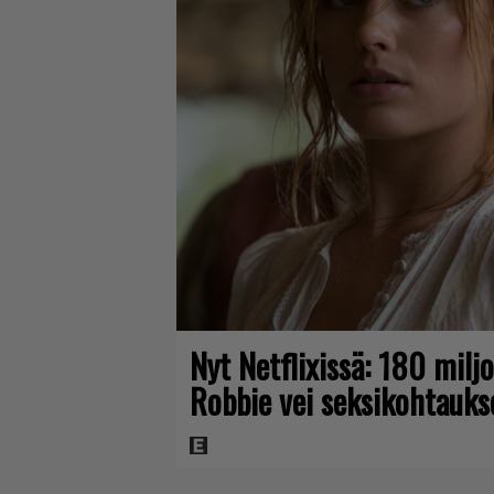
Nyt Netflixissä: 180 mil
Robbie vei seksikohtaukse