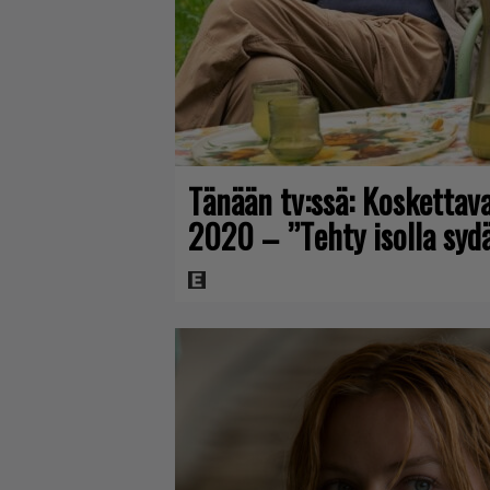
Tänään tv:ssä: Koskettav
2020 – ”Tehty isolla syd