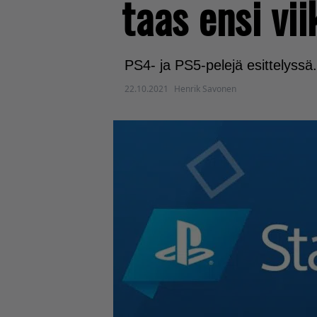
taas ensi vi
PS4- ja PS5-pelejä esittelyssä.
22.10.2021
Henrik Savonen