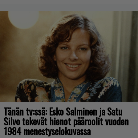
Tänän tv:ssä: Esko Salminen ja Satu
Silvo tekevät hienot pääroolit vuoden
1984 menestyselokuvassa