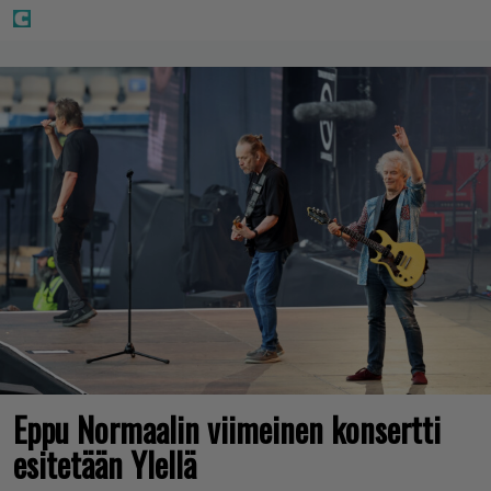
Eppu Normaalin viimeinen konsertti
esitetään Ylellä