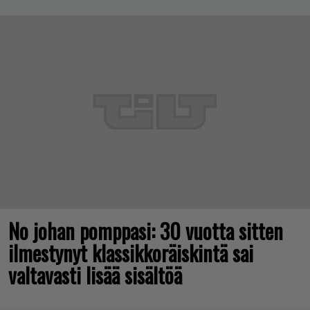
No johan pomppasi: 30 vuotta sitten
ilmestynyt klassikkoräiskintä sai
valtavasti lisää sisältöä