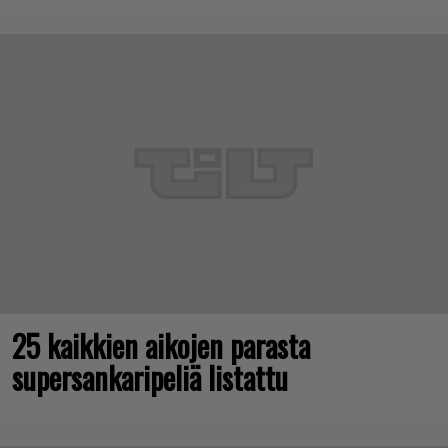
25 kaikkien aikojen parasta
supersankaripeliä listattu