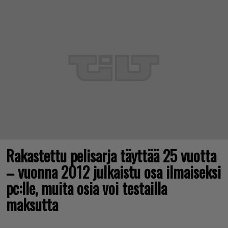
Rakastettu pelisarja täyttää 25 vuotta
– vuonna 2012 julkaistu osa ilmaiseksi
pc:lle, muita osia voi testailla
maksutta