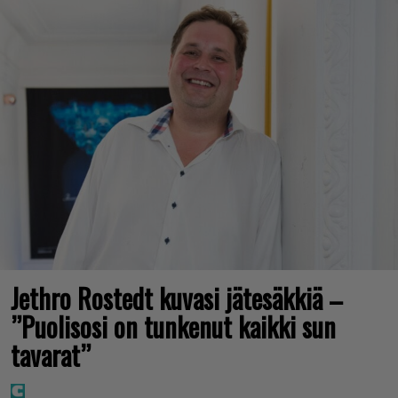
Jethro Rostedt kuvasi jätesäkkiä –
”Puolisosi on tunkenut kaikki sun
tavarat”