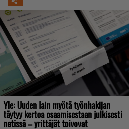
Yle: Uuden lain myötä työnhakijan
täytyy kertoa osaamisestaan julkisesti
netissä – yrittäjät toivovat