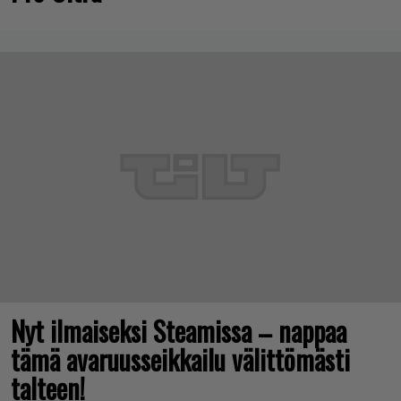
Nyt ilmaiseksi Steamissa – nappaa
tämä avaruusseikkailu välittömästi
talteen!