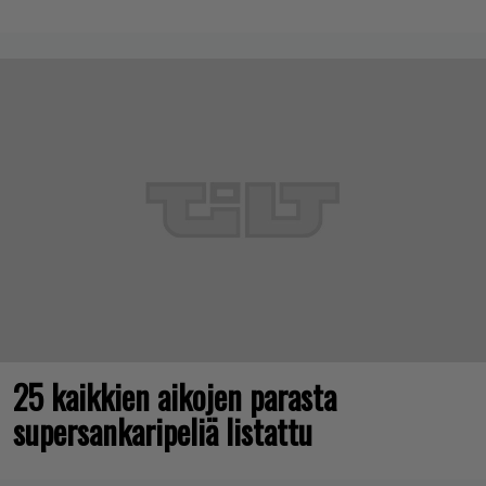
25 kaikkien aikojen parasta
supersankaripeliä listattu