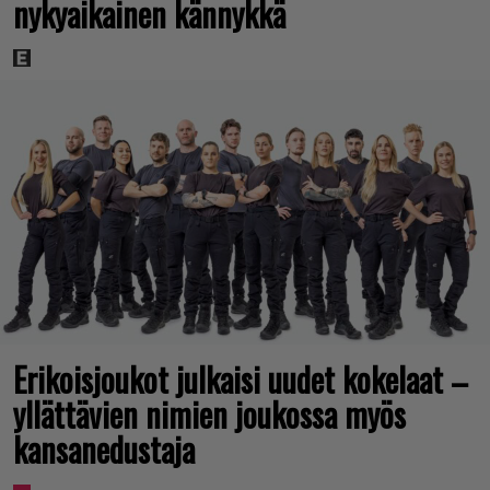
nykyaikainen kännykkä
Erikoisjoukot julkaisi uudet kokelaat –
yllättävien nimien joukossa myös
kansanedustaja