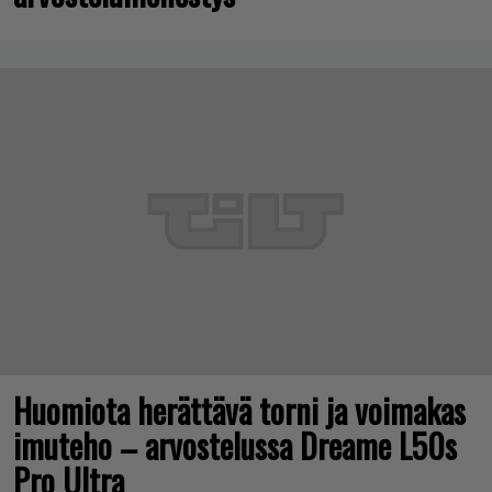
Huomiota herättävä torni ja voimakas
imuteho – arvostelussa Dreame L50s
Pro Ultra