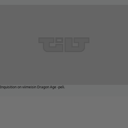
Inquisition on viimeisin Dragon Age -peli.