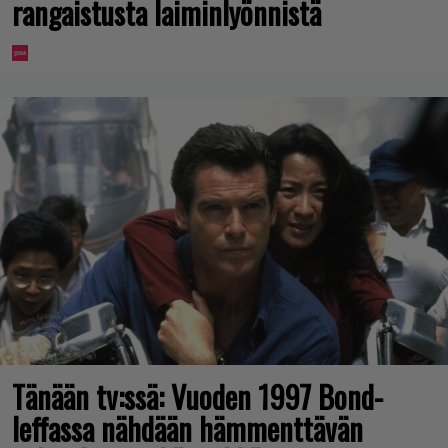
rangaistusta laiminlyönnistä
Tänään tv:ssä: Vuoden 1997 Bond-
leffassa nähdään hämmenttävän