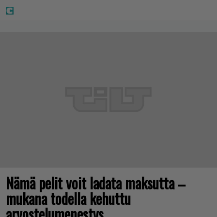
Nämä pelit voit ladata maksutta –
mukana todella kehuttu
arvostelumenestys