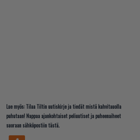
Lue myös:
Tilaa Tiltin uutiskirje ja tiedät mistä kahvitauolla
puhutaan! Nappaa ajankohtaiset peliuutiset ja puheenaiheet
suoraan sähköpostiin tästä.