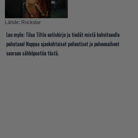
Lähde:
Rockstar
Lue myös:
Tilaa Tiltin uutiskirje ja tiedät mistä kahvitauolla
puhutaan! Nappaa ajankohtaiset peliuutiset ja puheenaiheet
suoraan sähköpostiin tästä.