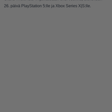
26. päivä PlayStation 5:lle ja Xbox Series X|S:lle.