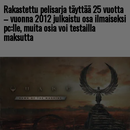
Rakastettu pelisarja täyttää 25 vuotta
– vuonna 2012 julkaistu osa ilmaiseksi
pc:lle, muita osia voi testailla
maksutta