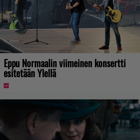
Eppu Normaalin viimeinen konsertti
esitetään Ylellä