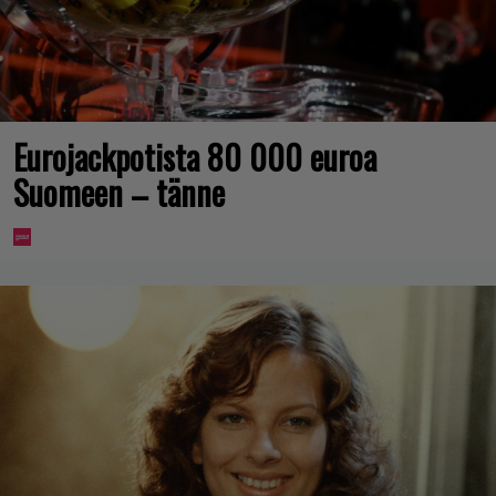
Eurojackpotista 80 000 euroa
Suomeen – tänne