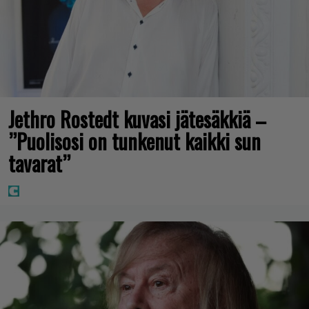
Jethro Rostedt kuvasi jätesäkkiä –
”Puolisosi on tunkenut kaikki sun
tavarat”