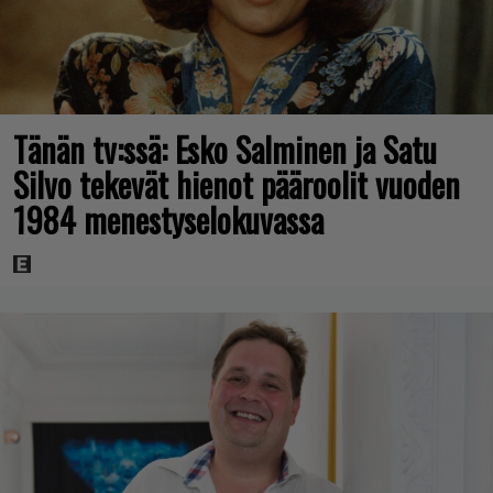
Tänän tv:ssä: Esko Salminen ja Satu
Silvo tekevät hienot pääroolit vuoden
1984 menestyselokuvassa