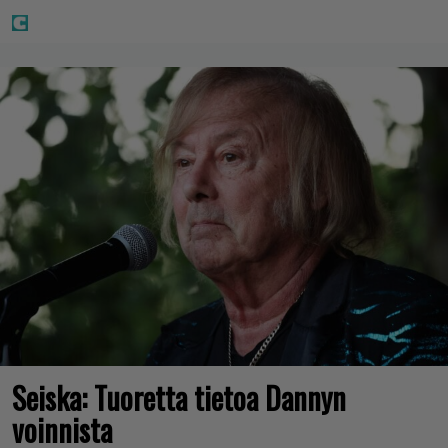
Seiska: Tuoretta tietoa Dannyn
voinnista