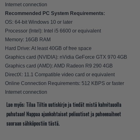
Internet connection
Recommended PC System Requirements:
OS: 64-bit Windows 10 or later
Processor (Intel): Intel i5 6600 or equivalent
Memory: 16GB RAM
Hard Drive: At least 40GB of free space
Graphics card (NVIDIA): nVidia GeForce GTX 970 4GB
Graphics card (AMD): AMD Radeon R9 290 4GB
DirectX: 11.1 Compatible video card or equivalent
Online Connection Requirements: 512 KBPS or faster
Internet connection
Lue myös:
Tilaa Tiltin uutiskirje ja tiedät mistä kahvitauolla
puhutaan! Nappaa ajankohtaiset peliuutiset ja puheenaiheet
suoraan sähköpostiin tästä.