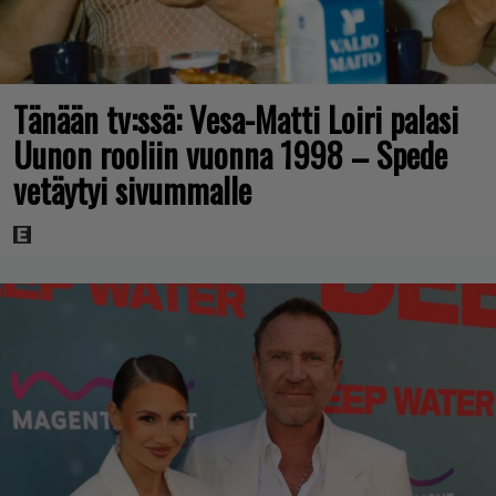
Tänään tv:ssä: Vesa-Matti Loiri palasi
Uunon rooliin vuonna 1998 – Spede
vetäytyi sivummalle