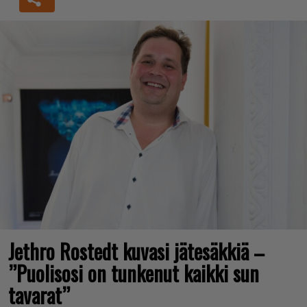
Jethro Rostedt kuvasi jätesäkkiä –
”Puolisosi on tunkenut kaikki sun
tavarat”