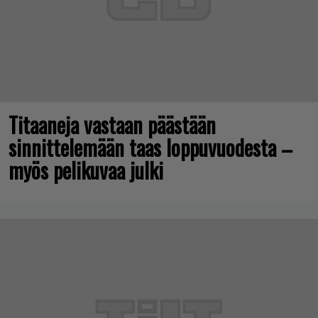
Titaaneja vastaan päästään
sinnittelemään taas loppuvuodesta –
myös pelikuvaa julki