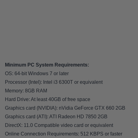
Minimum PC System Requirements:
OS: 64-bit Windows 7 or later
Processor (Intel): Intel i3 6300T or equivalent
Memory: 8GB RAM
Hard Drive: At least 40GB of free space
Graphics card (NVIDIA): nVidia GeForce GTX 660 2GB
Graphics card (ATI): ATI Radeon HD 7850 2GB
DirectX: 11.0 Compatible video card or equivalent
Online Connection Requirements: 512 KBPS or faster