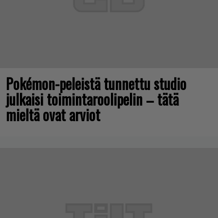
Pokémon-peleistä tunnettu studio
julkaisi toimintaroolipelin – tätä
mieltä ovat arviot