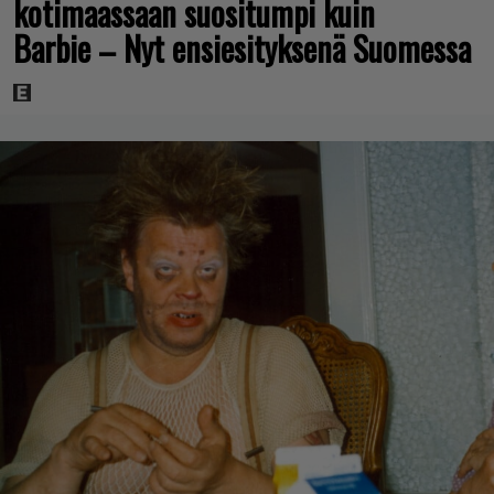
kotimaassaan suositumpi kuin
Barbie – Nyt ensiesityksenä Suomessa