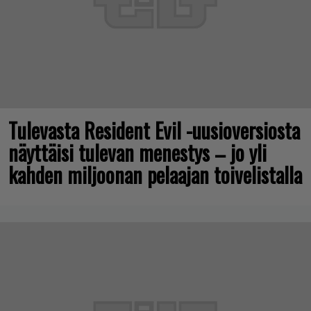
Tulevasta Resident Evil -uusioversiosta
näyttäisi tulevan menestys – jo yli
kahden miljoonan pelaajan toivelistalla