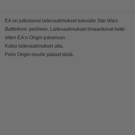
EA on julkistanut laitevaatimukset tulevalle
Star Wars
Battlefront
-pelilleen. Laitevaatimukset ilmaantuivat hetki
sitten EA:n Origin-palveluun.
Katso laitevaatimukset alta.
Pelin Origin-sivulle pääset
tästä
.