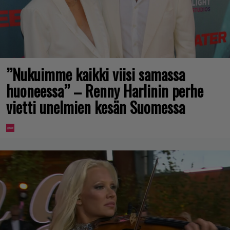
”Nukuimme kaikki viisi samassa
huoneessa” – Renny Harlinin perhe
vietti unelmien kesän Suomessa