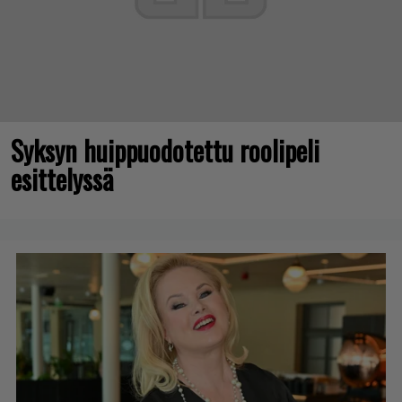
Syksyn huippuodotettu roolipeli
esittelyssä