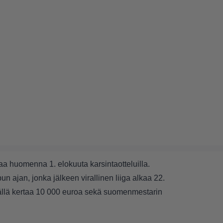
 huomenna 1. elokuuta karsintaotteluilla.
n ajan, jonka jälkeen virallinen liiga alkaa 22.
 tällä kertaa 10 000 euroa sekä suomenmestarin