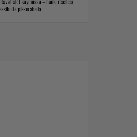
ltavat alet käynnissä – hanki itsellesi
assikoita pikkurahalla