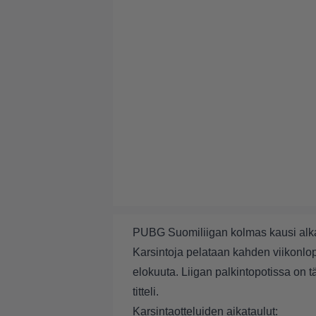
PUBG Suomiliigan kolmas kausi alkaa
Karsintoja pelataan kahden viikonlopu
elokuuta. Liigan palkintopotissa on
titteli.
Karsintaotteluiden aikataulut: