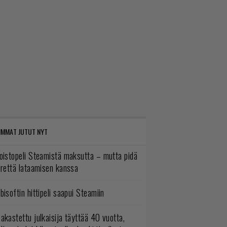
IMMAT JUTUT NYT
oistopeli Steamistä maksutta – mutta pidä
irettä lataamisen kanssa
bisoftin hittipeli saapui Steamiin
akastettu julkaisija täyttää 40 vuotta,