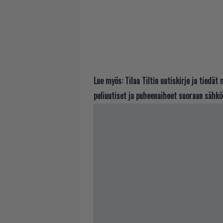
Lue myös:
Tilaa Tiltin uutiskirje ja tiedä
peliuutiset ja puheenaiheet suoraan sähkö