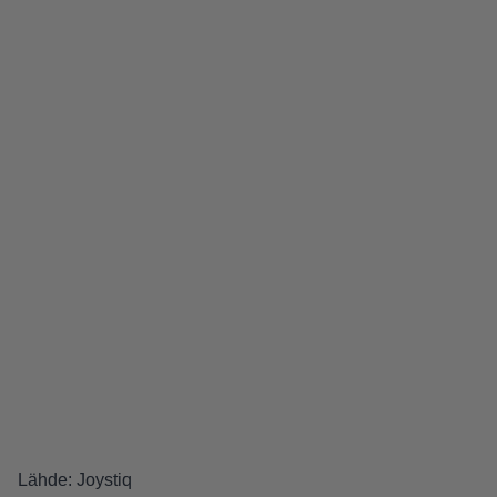
Lähde:
Joystiq