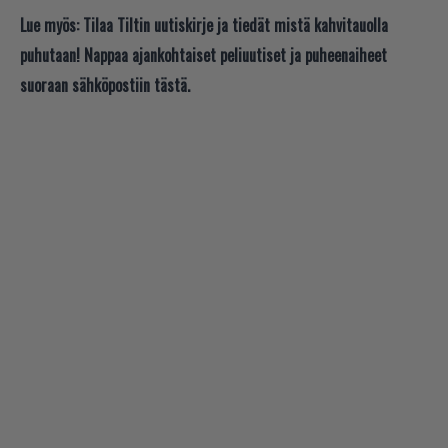
Lue myös:
Tilaa Tiltin uutiskirje ja tiedät mistä kahvitauolla
puhutaan! Nappaa ajankohtaiset peliuutiset ja puheenaiheet
suoraan sähköpostiin tästä.