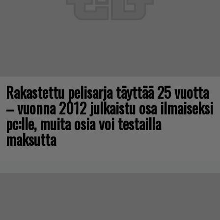
Rakastettu pelisarja täyttää 25 vuotta
– vuonna 2012 julkaistu osa ilmaiseksi
pc:lle, muita osia voi testailla
maksutta