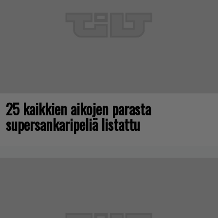
25 kaikkien aikojen parasta
supersankaripeliä listattu