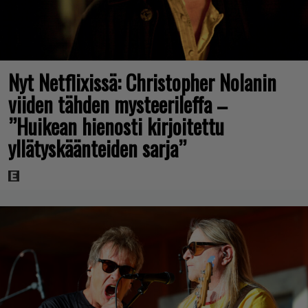
Nyt Netflixissä: Christopher Nolanin
viiden tähden mysteerileffa –
”Huikean hienosti kirjoitettu
yllätyskäänteiden sarja”