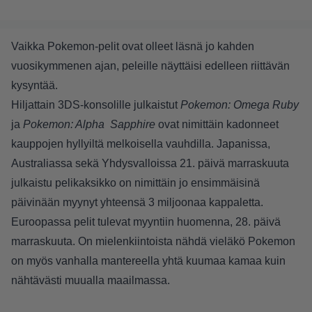
Vaikka Pokemon-pelit ovat olleet läsnä jo kahden
vuosikymmenen ajan, peleille näyttäisi edelleen riittävän
kysyntää.
Hiljattain 3DS-konsolille julkaistut
Pokemon: Omega Ruby
ja
Pokemon: Alpha Sapphire
ovat nimittäin kadonneet
kauppojen hyllyiltä melkoisella vauhdilla. Japanissa,
Australiassa sekä Yhdysvalloissa 21. päivä marraskuuta
julkaistu pelikaksikko on nimittäin jo ensimmäisinä
päivinään myynyt yhteensä 3 miljoonaa kappaletta.
Euroopassa pelit tulevat myyntiin huomenna, 28. päivä
marraskuuta. On mielenkiintoista nähdä vieläkö Pokemon
on myös vanhalla mantereella yhtä kuumaa kamaa kuin
nähtävästi muualla maailmassa.