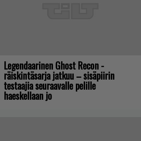
Legendaarinen Ghost Recon -
räiskintäsarja jatkuu – sisäpiirin
testaajia seuraavalle pelille
haeskellaan jo