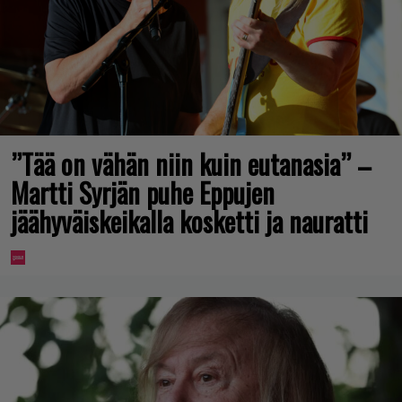
”Tää on vähän niin kuin eutanasia” –
Martti Syrjän puhe Eppujen
jäähyväiskeikalla kosketti ja nauratti