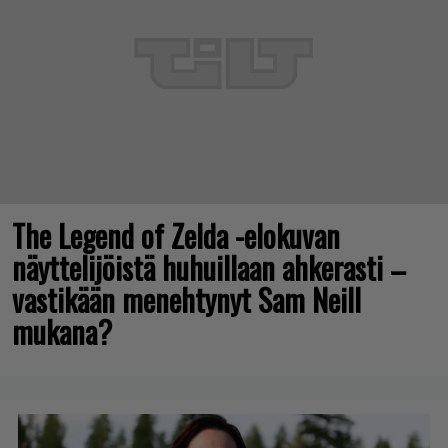
The Legend of Zelda -elokuvan
näyttelijöistä huhuillaan ahkerasti –
vastikään menehtynyt Sam Neill
mukana?