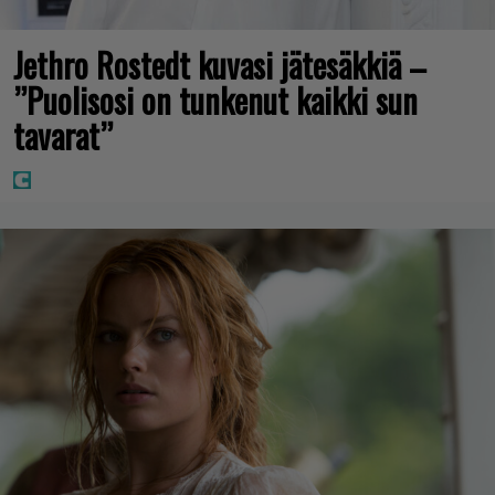
Jethro Rostedt kuvasi jätesäkkiä –
”Puolisosi on tunkenut kaikki sun
tavarat”