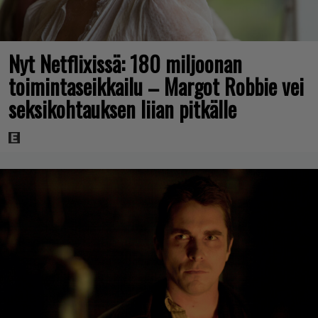
Nyt Netflixissä: 180 miljoonan
toimintaseikkailu – Margot Robbie vei
seksikohtauksen liian pitkälle