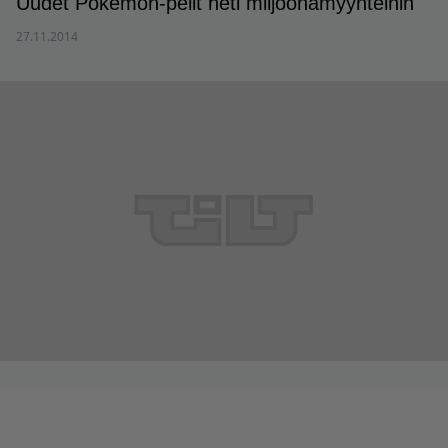
Uudet Pokemon-pelit heti miljoonamyynteihin
27.11.2014