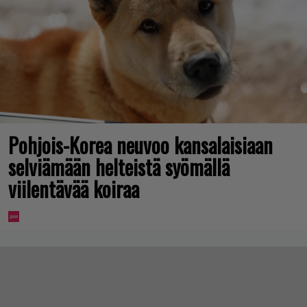
Pohjois-Korea neuvoo kansalaisiaan
selviämään helteistä syömällä
viilentävää koiraa