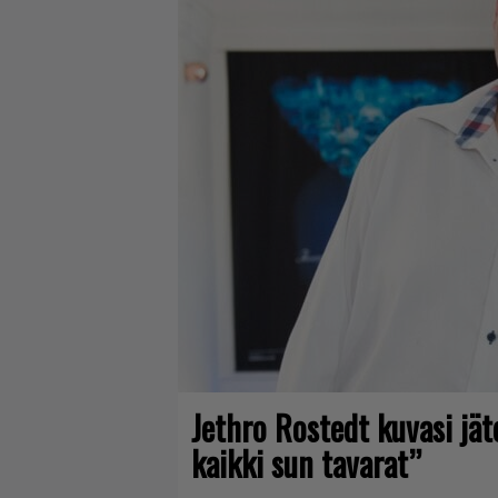
Jethro Rostedt kuvasi jä
kaikki sun tavarat”