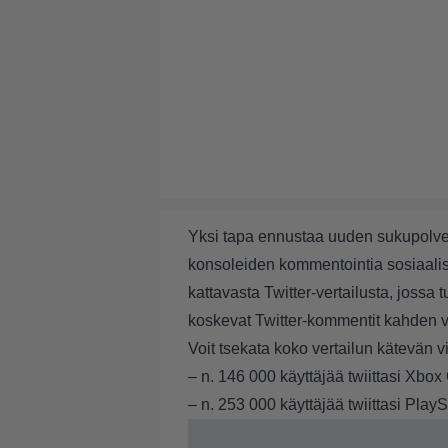
Yksi tapa ennustaa uuden sukupolven
konsoleiden kommentointia sosiaal
kattavasta Twitter-vertailusta, jossa 
koskevat Twitter-kommentit kahden vii
Voit tsekata koko vertailun
kätevän v
– n. 146 000 käyttäjää twiittasi Xbox
– n. 253 000 käyttäjää twiittasi PlayS