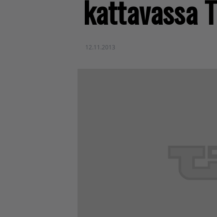
kattavassa T
12.11.2013