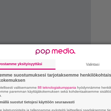
LUETU
vostamme yksityisyyttäsi
Valintasi
L
semme suostumuksesi tarjotaksemme henkilökohtai
ki
ökokemuksen
lellisesti valitsemamme
88 teknologiakumppania
hyödynnämme henkilö
T
semme paremman käyttäjäkokemuksen sekä kohdentaaksemme sisältöä
nä
a.
mi
ällä suostut tietojesi käyttöön seuraavasti
 Xbox Onen
laitetunnisteita ja tallennamme evästeitä laitteellesi saadaksemme tie