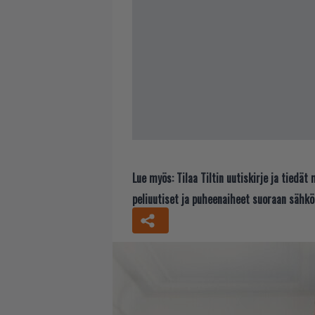
Lue myös:
Tilaa Tiltin uutiskirje ja tiedä
peliuutiset ja puheenaiheet suoraan sähkö