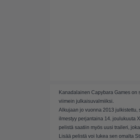
Kanadalainen Capybara Games on sa
viimein julkaisuvalmiiksi.
Alkujaan jo vuonna 2013 julkistettu,
ilmestyy perjantaina 14. joulukuuta 
pelistä saatiin myös uusi traileri, jo
Lisää pelistä voi lukea sen omalta
St