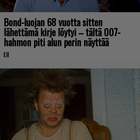
Bond-luojan 68 vuotta sitten
lähettämä kirje löytyi – tältä 007-
hahmon piti alun perin näyttää