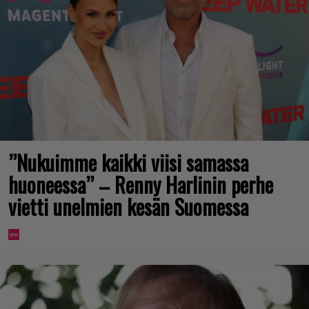
”Nukuimme kaikki viisi samassa
huoneessa” – Renny Harlinin perhe
vietti unelmien kesän Suomessa