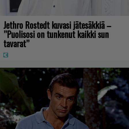
Jethro Rostedt kuvasi jätesäkkiä –
”Puolisosi on tunkenut kaikki sun
tavarat”