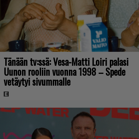
Tänään tv:ssä: Vesa-Matti Loiri palasi
Uunon rooliin vuonna 1998 – Spede
vetäytyi sivummalle