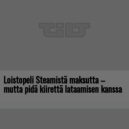
Loistopeli Steamistä maksutta –
mutta pidä kiirettä lataamisen kanssa