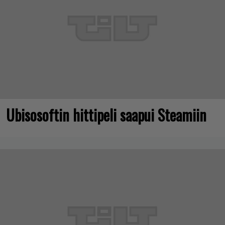
Ubisosoftin hittipeli saapui Steamiin