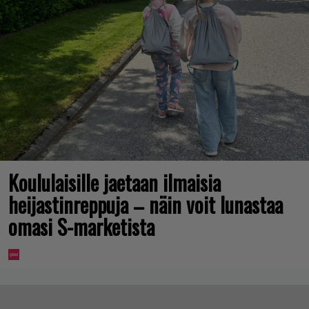
Koululaisille jaetaan ilmaisia
heijastinreppuja – näin voit lunastaa
omasi S-marketista