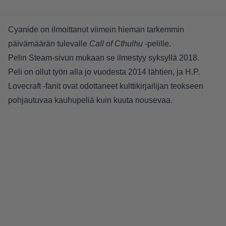
Cyanide on ilmoittanut viimein hieman tarkemmin
päivämäärän tulevalle
Call of Cthulhu
-pelille.
Pelin Steam-sivun mukaan se ilmestyy syksyllä 2018.
Peli on ollut työn alla jo vuodesta 2014 lähtien, ja H.P.
Lovecraft -fanit ovat odottaneet kulttikirjailijan teokseen
pohjautuvaa kauhupeliä kuin kuuta nousevaa.