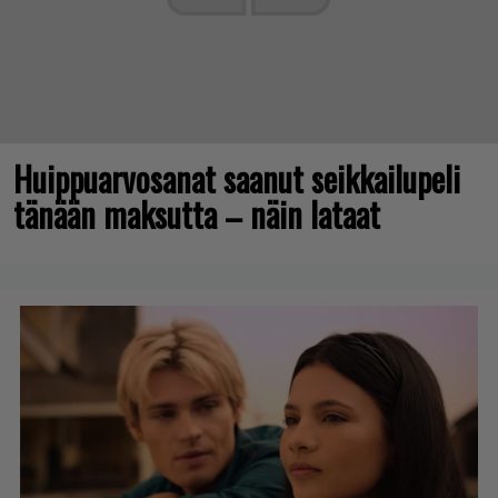
Huippuarvosanat saanut seikkailupeli
tänään maksutta – näin lataat