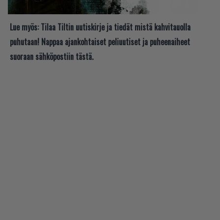
Lue myös:
Tilaa Tiltin uutiskirje ja tiedät mistä kahvitauolla
puhutaan! Nappaa ajankohtaiset peliuutiset ja puheenaiheet
suoraan sähköpostiin tästä.