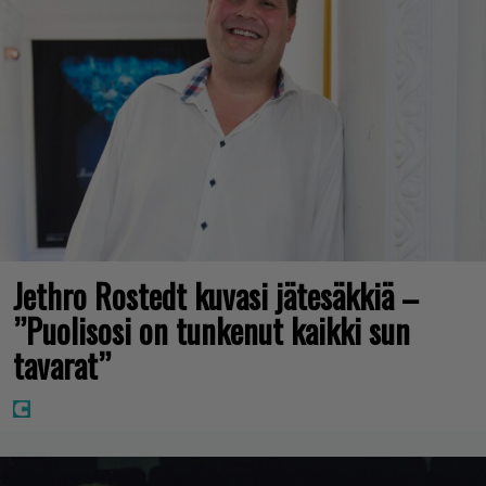
Jethro Rostedt kuvasi jätesäkkiä –
”Puolisosi on tunkenut kaikki sun
tavarat”