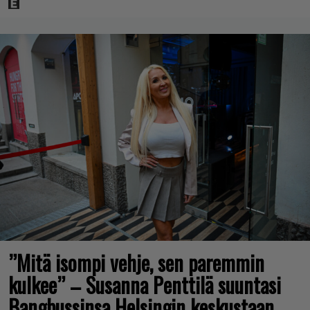
”Mitä isompi vehje, sen paremmin
kulkee” – Susanna Penttilä suuntasi
Bangbussinsa Helsingin keskustaan