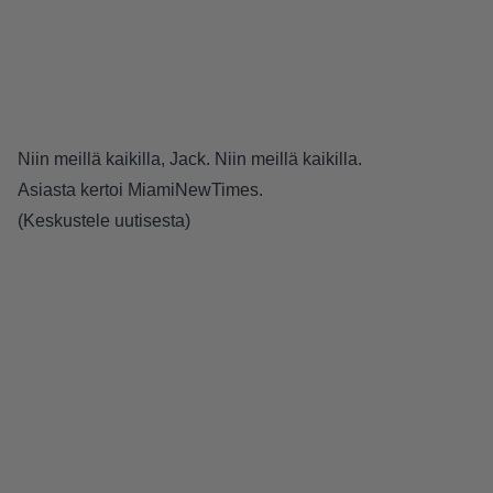
Niin meillä kaikilla, Jack. Niin meillä kaikilla.
Asiasta kertoi
MiamiNewTimes
.
(
Keskustele uutisesta
)