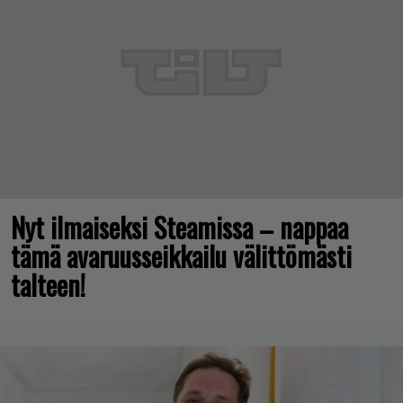
Nyt ilmaiseksi Steamissa – nappaa
tämä avaruusseikkailu välittömästi
talteen!