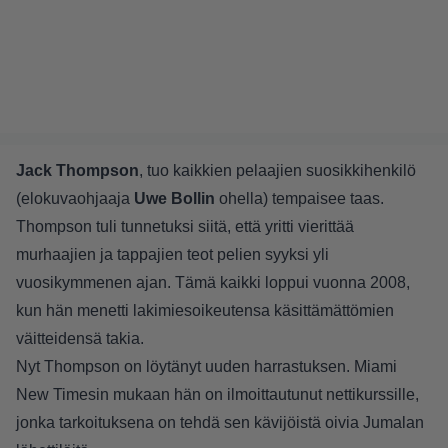
Jack Thompson
, tuo kaikkien pelaajien suosikkihenkilö
(elokuvaohjaaja
Uwe Bollin
ohella) tempaisee taas.
Thompson tuli tunnetuksi siitä, että yritti vierittää
murhaajien ja tappajien teot pelien syyksi yli
vuosikymmenen ajan. Tämä kaikki loppui vuonna 2008,
kun hän menetti lakimiesoikeutensa käsittämättömien
väitteidensä takia.
Nyt Thompson on löytänyt uuden harrastuksen. Miami
New Timesin mukaan hän on ilmoittautunut nettikurssille,
jonka tarkoituksena on tehdä sen kävijöistä oivia Jumalan