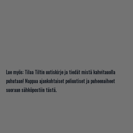
Lue myös:
Tilaa Tiltin uutiskirje ja tiedät mistä kahvitauolla
puhutaan! Nappaa ajankohtaiset peliuutiset ja puheenaiheet
suoraan sähköpostiin tästä.