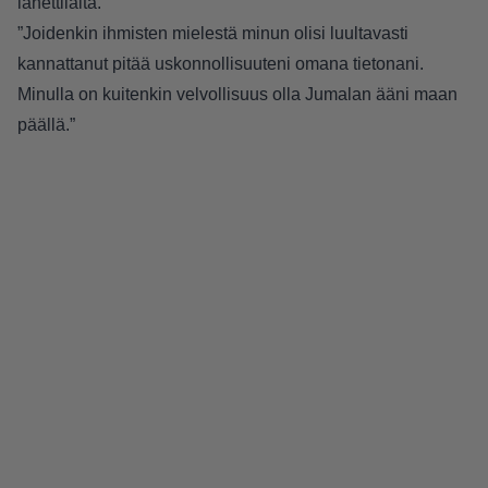
lähettiläitä.
”Joidenkin ihmisten mielestä minun olisi luultavasti
kannattanut pitää uskonnollisuuteni omana tietonani.
Minulla on kuitenkin velvollisuus olla Jumalan ääni maan
päällä.”