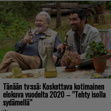
Tänään tv:ssä: Koskettava kotimainen
elokuva vuodelta 2020 – ”Tehty isolla
sydämellä”