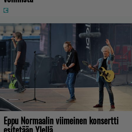
Eppu Normaalin viimeinen konsertti
esitetään Ylellä