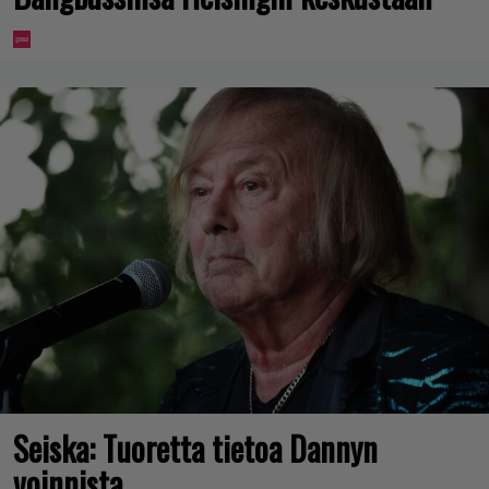
Seiska: Tuoretta tietoa Dannyn
voinnista