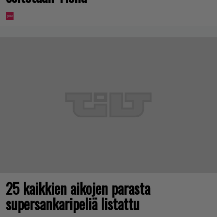
25 kaikkien aikojen parasta
supersankaripeliä listattu