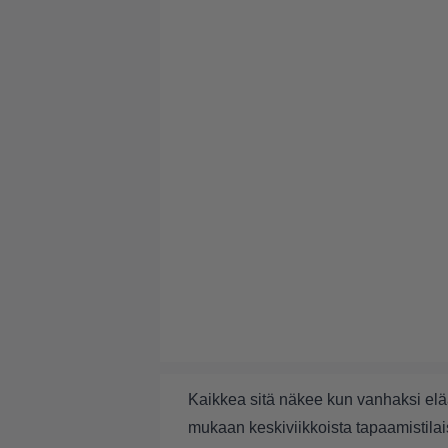
Kaikkea sitä näkee kun vanhaksi elä
mukaan keskiviikkoista tapaamistila