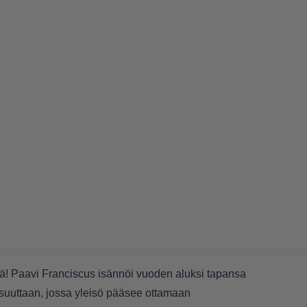
ä! Paavi Franciscus isännöi vuoden aluksi tapansa
isuuttaan, jossa yleisö pääsee ottamaan