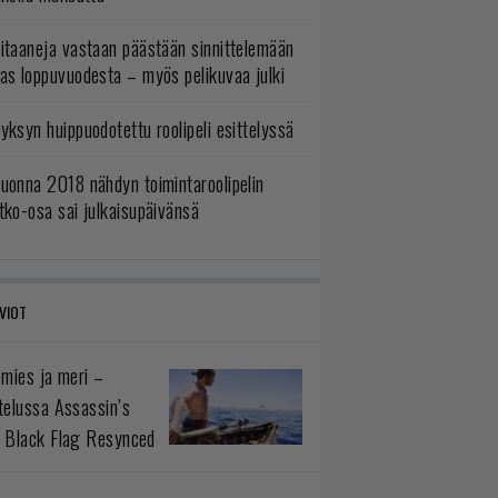
itaaneja vastaan päästään sinnittelemään
as loppuvuodesta – myös pelikuvaa julki
yksyn huippuodotettu roolipeli esittelyssä
uonna 2018 nähdyn toimintaroolipelin
tko-osa sai julkaisupäivänsä
VIOT
 mies ja meri –
telussa Assassin’s
 Black Flag Resynced