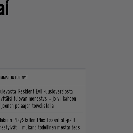
ai
IMMAT JUTUT NYT
ulevasta Resident Evil -uusioversiosta
yttäisi tulevan menestys – jo yli kahden
ljoonan pelaajan toivelistalla
lokuun PlayStation Plus Essential -pelit
mestyivät – mukana todellinen mestariteos