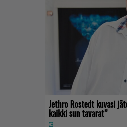
Jethro Rostedt kuvasi jä
kaikki sun tavarat”