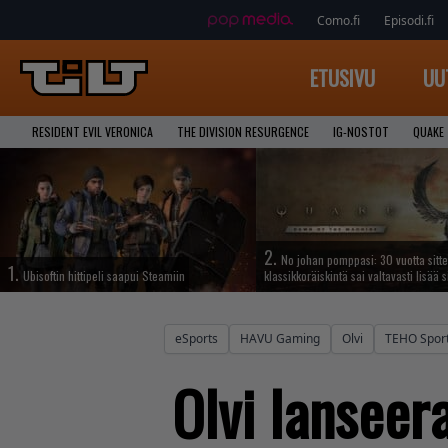
Como.fi
Episodi.fi
ETUSIVU
UU
RESIDENT EVIL VERONICA
THE DIVISION RESURGENCE
IG-NOSTOT
QUAKE
2.
No johan pomppasi: 30 vuotta sitte
1.
Ubisoftin hittipeli saapui Steamiin
klassikkoräiskintä sai valtavasti lisää s
eSports
HAVU Gaming
Olvi
TEHO Spor
Olvi lanseer