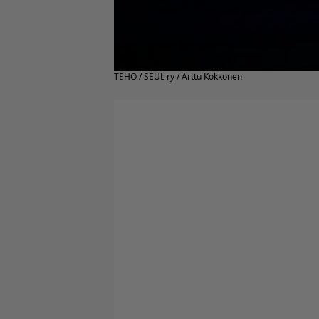
TEHO / SEUL ry / Arttu Kokkonen