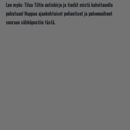
Lue myös:
Tilaa Tiltin uutiskirje ja tiedät mistä kahvitauolla
puhutaan! Nappaa ajankohtaiset peliuutiset ja puheenaiheet
suoraan sähköpostiin tästä.