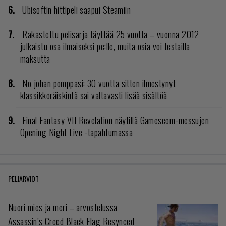
Ubisoftin hittipeli saapui Steamiin
Rakastettu pelisarja täyttää 25 vuotta – vuonna 2012
julkaistu osa ilmaiseksi pc:lle, muita osia voi testailla
maksutta
No johan pomppasi: 30 vuotta sitten ilmestynyt
klassikkoräiskintä sai valtavasti lisää sisältöä
Final Fantasy VII Revelation näytillä Gamescom-messujen
Opening Night Live -tapahtumassa
PELIARVIOT
Nuori mies ja meri – arvostelussa
Assassin’s Creed Black Flag Resynced