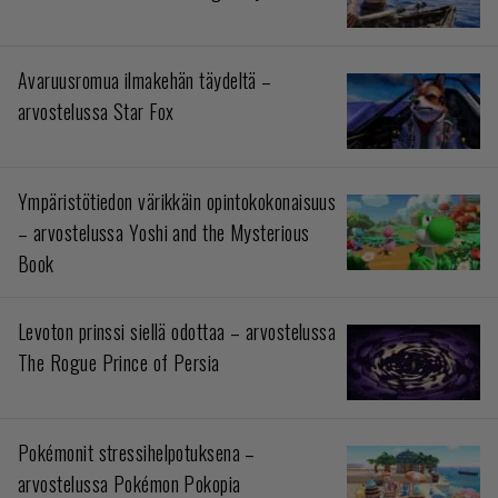
Avaruusromua ilmakehän täydeltä –
arvostelussa Star Fox
Ympäristötiedon värikkäin opintokokonaisuus
– arvostelussa Yoshi and the Mysterious
Book
Levoton prinssi siellä odottaa – arvostelussa
The Rogue Prince of Persia
Pokémonit stressihelpotuksena –
arvostelussa Pokémon Pokopia