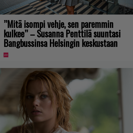
”Mitä isompi vehje, sen paremmin
kulkee” – Susanna Penttilä suuntasi
Bangbussinsa Helsingin keskustaan