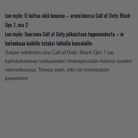
Lue myös:
Ei kultaa eikä kunniaa – arvostelussa Call of Duty: Black
Ops 7, osa 2
Lue myös:
Seuraava Call of Duty julkaistaan loppuvuodesta – ei
kuitenkaan kaikille tutuksi tulleille konsoleille
Sarjan edellinen osa
Call of Duty: Black Ops 7
sai
kylmänkalsean vastaanoton ilmestyessään männä vuoden
marraskuussa. Toivoa sopii, että nyt onnistutaan
paremmin!