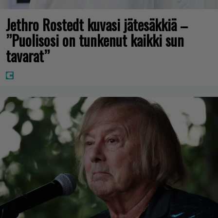
Jethro Rostedt kuvasi jätesäkkiä –
”Puolisosi on tunkenut kaikki sun
tavarat”