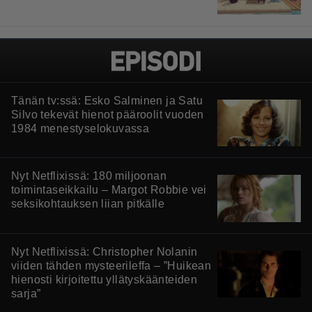
Tänän tv:ssä: Esko Salminen ja Satu
Silvo tekevät hienot pääroolit vuoden
1984 menestyselokuvassa
Nyt Netflixissä: 180 miljoonan
toimintaseikkailu – Margot Robbie vei
seksikohtauksen liian pitkälle
Nyt Netflixissä: Christopher Nolanin
viiden tähden mysteerileffa – ”Huikean
hienosti kirjoitettu yllätyskäänteiden
sarja”