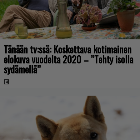
Tänään tv:ssä: Koskettava kotimainen
elokuva vuodelta 2020 – ”Tehty isolla
sydämellä”