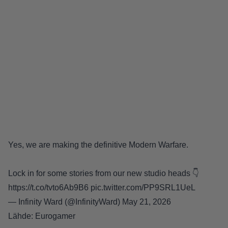
Yes, we are making the definitive Modern Warfare.
Lock in for some stories from our new studio heads 👇
https://t.co/tvto6Ab9B6
pic.twitter.com/PP9SRL1UeL
— Infinity Ward (@InfinityWard)
May 21, 2026
Lähde:
Eurogamer