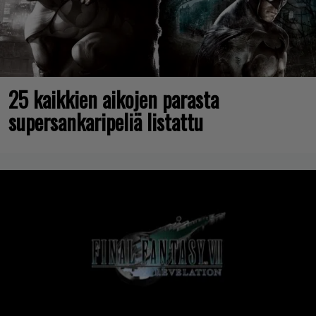
25 kaikkien aikojen parasta
supersankaripeliä listattu