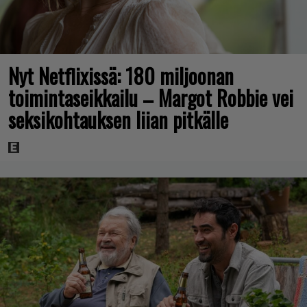
Nyt Netflixissä: 180 miljoonan
toimintaseikkailu – Margot Robbie vei
seksikohtauksen liian pitkälle