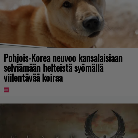
Pohjois-Korea neuvoo kansalaisiaan
selviämään helteistä syömällä
viilentävää koiraa