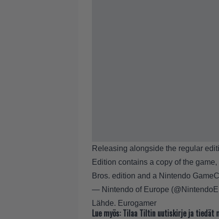
Releasing alongside the regular edi
Edition contains a copy of the gam
Bros. edition and a Nintendo GameC
— Nintendo of Europe (@NintendoE
Lähde.
Eurogamer
Lue myös:
Tilaa Tiltin uutiskirje ja tiedä