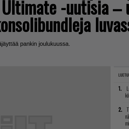
Ultimate -uutisia – 
onsolibundleja luvas
jäyttää pankin joulukuussa.
LUETU
L
ki
T
nä
mi