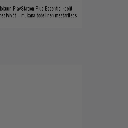
lokuun PlayStation Plus Essential -pelit
mestyivät – mukana todellinen mestariteos