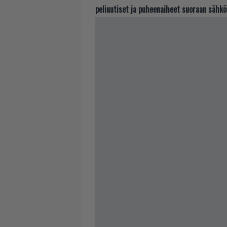
peliuutiset ja puheenaiheet suoraan sähkö