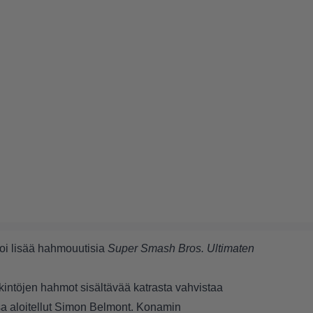
toi lisää hahmouutisia
Super Smash Bros. Ultimaten
intöjen hahmot sisältävää katrasta vahvistaa
a aloitellut Simon Belmont. Konamin