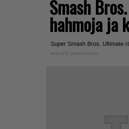
Smash Bros. 
hahmoja ja k
Super Smash Bros. Ultimate rä
08.08.2018
Jaakko Herranen