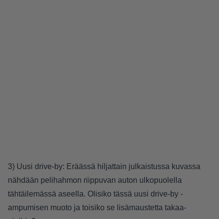
3) Uusi drive-by: Eräässä hiljattain julkaistussa kuvassa
nähdään pelihahmon riippuvan auton ulkopuolella
tähtäilemässä aseella. Olisiko tässä uusi drive-by -
ampumisen muoto ja toisiko se lisämaustetta takaa-