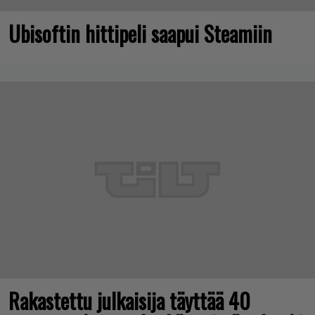
Ubisoftin hittipeli saapui Steamiin
Rakastettu julkaisija täyttää 40