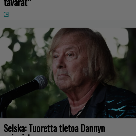
tavarat”
Seiska: Tuoretta tietoa Dannyn