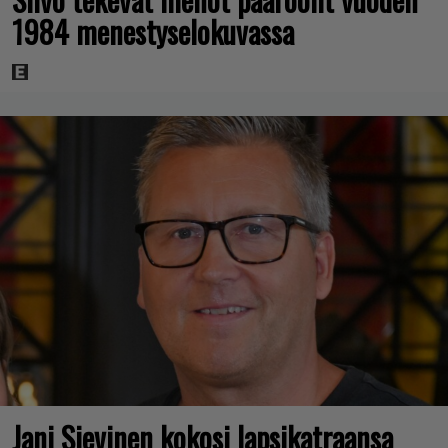
1984 menestyselokuvassa
Jani Sievinen kokosi lapsikatraansa