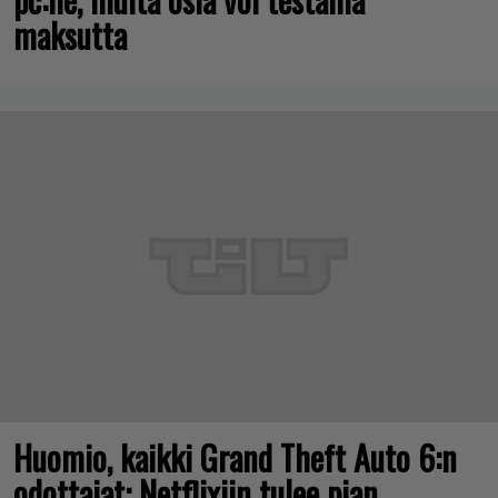
maksutta
Huomio, kaikki Grand Theft Auto 6:n
odottajat: Netflixiin tulee pian