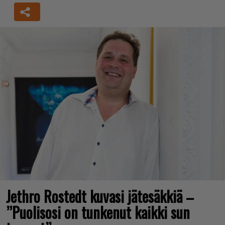
Jethro Rostedt kuvasi jätesäkkiä –
”Puolisosi on tunkenut kaikki sun