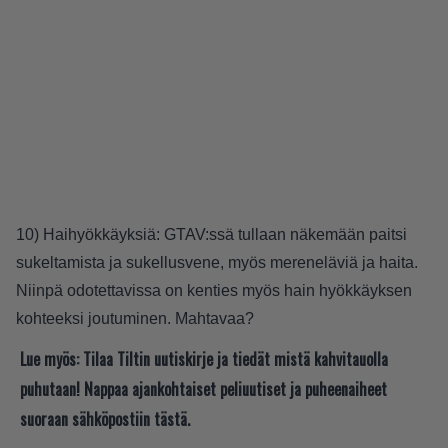
10) Haihyökkäyksiä: GTAV:ssä tullaan näkemään paitsi
sukeltamista ja sukellusvene, myös mereneläviä ja haita.
Niinpä odotettavissa on kenties myös hain hyökkäyksen
kohteeksi joutuminen. Mahtavaa?
Lue myös:
Tilaa Tiltin uutiskirje ja tiedät mistä kahvitauolla
puhutaan! Nappaa ajankohtaiset peliuutiset ja puheenaiheet
suoraan sähköpostiin tästä.