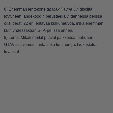
8) Enemmän lentokoneita:
Max Payne 3:n
disciltä
löytyneen lähdekoodin perusteella viidennessä pelissä
olisi peräti 22 eri lentävää kulkuneuvoa, mikä enemmän
kuin yhdessäkään GTA-pelissä ennen.
9) Lunta: Mikäli merkit pitävät paikkansa, nähdään
GTAV:ssä viimein lunta sekä lumiauroja. Liukastelua
luvassa!