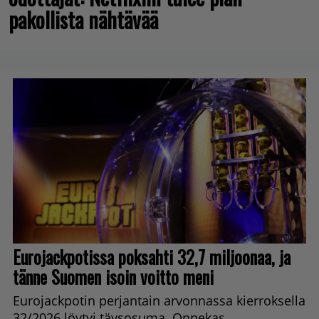
pakollista nähtävää