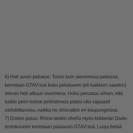
6) Heti avoin pelialue: Toisin kuin aiemmissa peleissä,
kerrotaan GTAV:ssä koko pelialueen (eli kaikkien saarten)
olevan heti alkuun avoimena. Huhu perustuu siihen, että
kaikki pelin kolme pelihahmoa pitäisi olla vapaasti
vaihdettavissa, vaikka he olisivatkin eri kaupungeissa.
7) Dodon paluu: Rhino-tankin ohella myös kiikkerän Dodo-
lentokoneen kerrotaan palaavan GTAV:ssä. Luoja tietää