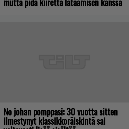
mutta pidä kiirettä lataamisen kanssa
No johan pomppasi: 30 vuotta sitten
ilmestynyt klassikkoräiskintä sai