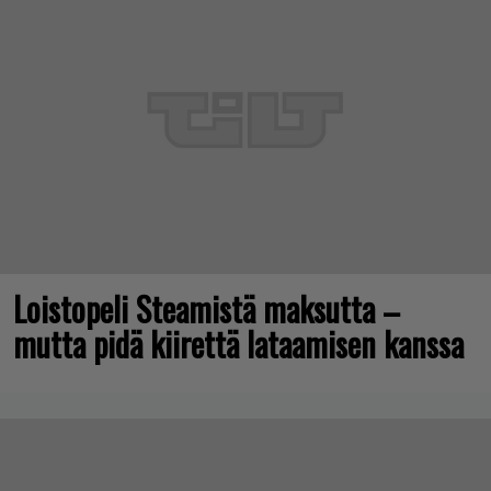
Loistopeli Steamistä maksutta –
mutta pidä kiirettä lataamisen kanssa