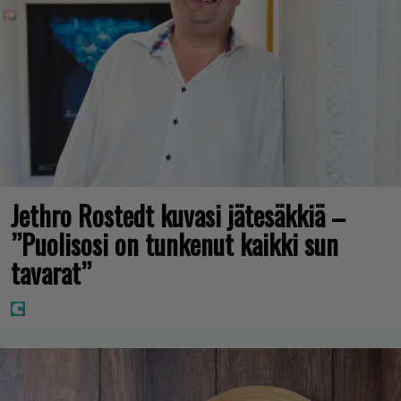
Jethro Rostedt kuvasi jätesäkkiä –
”Puolisosi on tunkenut kaikki sun
tavarat”