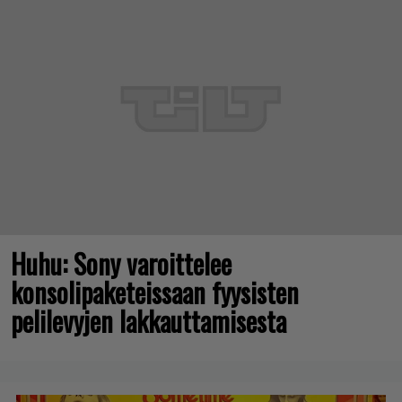
Huhu: Sony varoittelee
konsolipaketeissaan fyysisten
pelilevyjen lakkauttamisesta