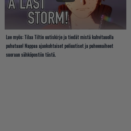
Lue myös:
Tilaa Tiltin uutiskirje ja tiedät mistä kahvitauolla
puhutaan! Nappaa ajankohtaiset peliuutiset ja puheenaiheet
suoraan sähköpostiin tästä.