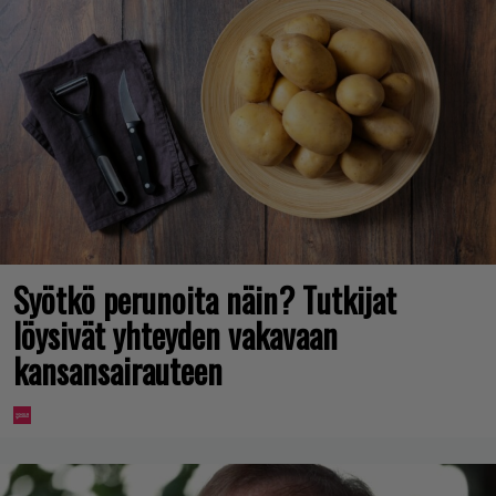
Syötkö perunoita näin? Tutkijat
löysivät yhteyden vakavaan
kansansairauteen