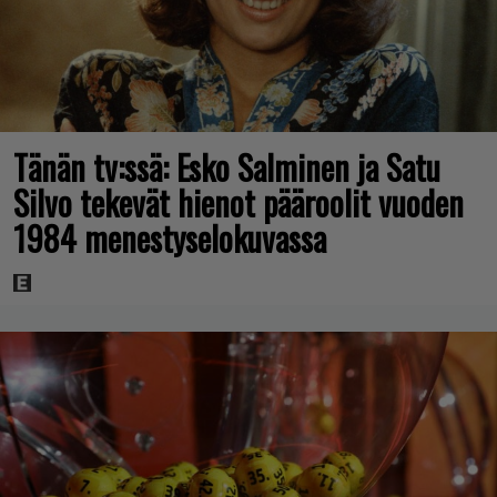
Tänän tv:ssä: Esko Salminen ja Satu
Silvo tekevät hienot pääroolit vuoden
1984 menestyselokuvassa