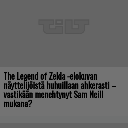
The Legend of Zelda -elokuvan
näyttelijöistä huhuillaan ahkerasti –
vastikään menehtynyt Sam Neill
mukana?