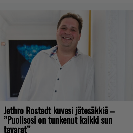
Jethro Rostedt kuvasi jätesäkkiä –
”Puolisosi on tunkenut kaikki sun
tavarat”