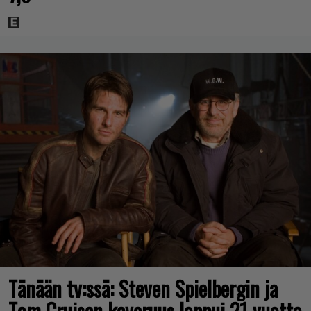
Tänään tv:ssä: Steven Spielbergin ja
Tom Cruisen kaveruus loppui 21 vuotta