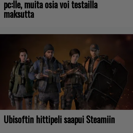
pc:lle, muita osia voi testailla
maksutta
Ubisoftin hittipeli saapui Steamiin