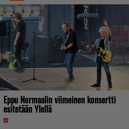
Eppu Normaalin viimeinen konsertti
esitetään Ylellä