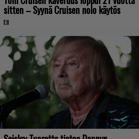
sitten – Syynä Cruisen nolo käytös
Seiska: Tuoretta tietoa Dannyn