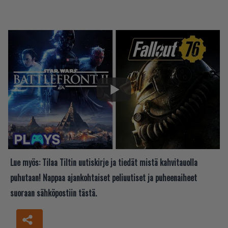
Lue myös:
Tilaa Tiltin uutiskirje ja tiedät mistä kahvitauolla
puhutaan! Nappaa ajankohtaiset peliuutiset ja puheenaiheet
suoraan sähköpostiin tästä.