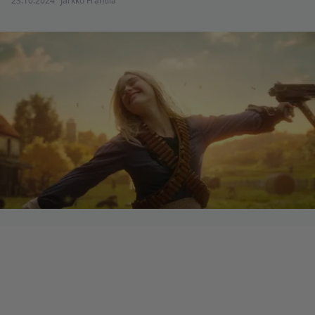
23.10.2024
Jarkko Fräntilä