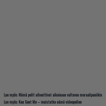
Lue myös:
Nämä pelit aiheuttivat aikoinaan valtavan moraalipaniikin
Lue myös:
Ken Sent Me – muistatko nämä videopelien