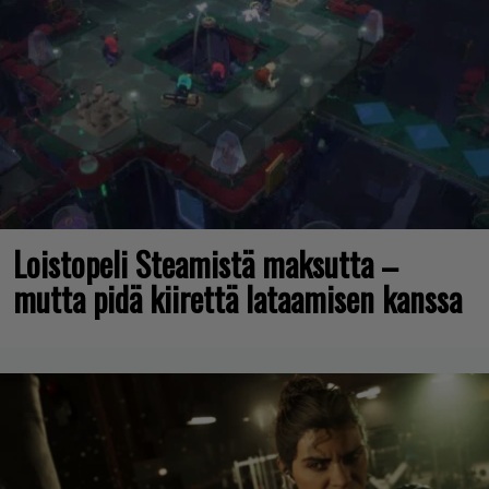
Loistopeli Steamistä maksutta –
mutta pidä kiirettä lataamisen kanssa