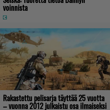
voinnista
Rakastettu pelisarja täyttää 25 vuotta
– vuonna 2012 julkaistu osa ilmaiseksi