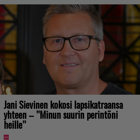
Jani Sievinen kokosi lapsikatraansa
yhteen – ”Minun suurin perintöni
heille”