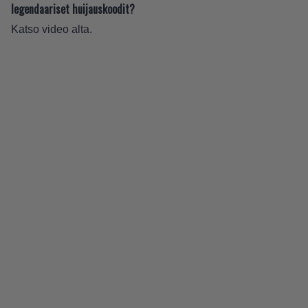
legendaariset huijauskoodit?
Katso video alta.