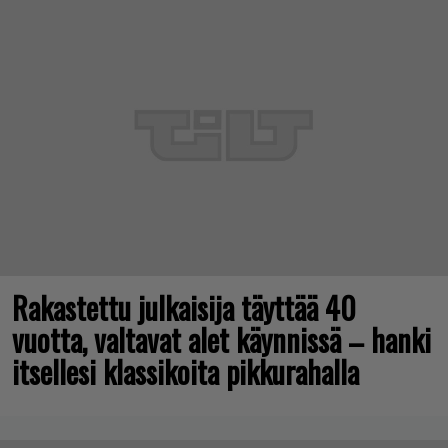
Rakastettu julkaisija täyttää 40
vuotta, valtavat alet käynnissä – hanki
itsellesi klassikoita pikkurahalla