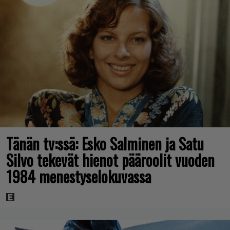
Tänän tv:ssä: Esko Salminen ja Satu
Silvo tekevät hienot pääroolit vuoden
1984 menestyselokuvassa