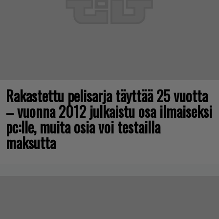
Rakastettu pelisarja täyttää 25 vuotta
– vuonna 2012 julkaistu osa ilmaiseksi
pc:lle, muita osia voi testailla
maksutta