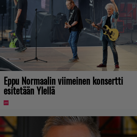
Eppu Normaalin viimeinen konsertti
esitetään Ylellä