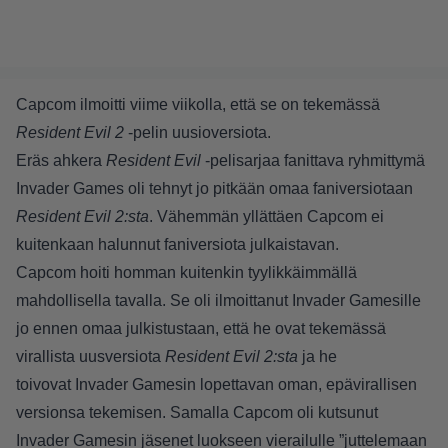
Capcom ilmoitti viime viikolla, että se on tekemässä
Resident Evil 2
-pelin uusioversiota.
Eräs ahkera
Resident Evil
-pelisarjaa fanittava ryhmittymä
Invader Games oli tehnyt jo pitkään omaa faniversiotaan
Resident Evil 2:sta
. Vähemmän yllättäen Capcom ei
kuitenkaan halunnut faniversiota julkaistavan.
Capcom hoiti homman kuitenkin tyylikkäimmällä
mahdollisella tavalla. Se oli ilmoittanut Invader Gamesille
jo ennen omaa julkistustaan, että he ovat tekemässä
virallista uusversiota
Resident Evil 2:sta
ja he
toivovat Invader Gamesin lopettavan oman, epävirallisen
versionsa tekemisen. Samalla Capcom oli kutsunut
Invader Gamesin jäsenet luokseen vierailulle ”juttelemaan