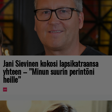
Jani Sievinen kokosi lapsikatraansa
yhteen – ”Minun suurin perintöni
heille”