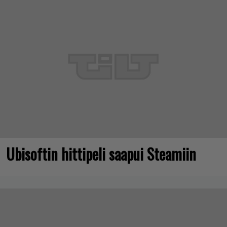
Ubisoftin hittipeli saapui Steamiin