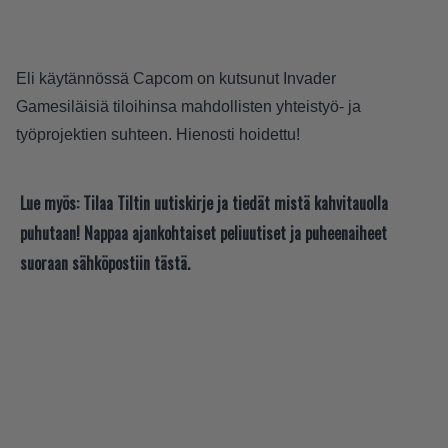
Eli käytännössä Capcom on kutsunut Invader
Gamesiläisiä tiloihinsa mahdollisten yhteistyö- ja
työprojektien suhteen. Hienosti
hoidettu
!
Lue myös:
Tilaa Tiltin uutiskirje ja tiedät mistä kahvitauolla
puhutaan! Nappaa ajankohtaiset peliuutiset ja puheenaiheet
suoraan sähköpostiin tästä.