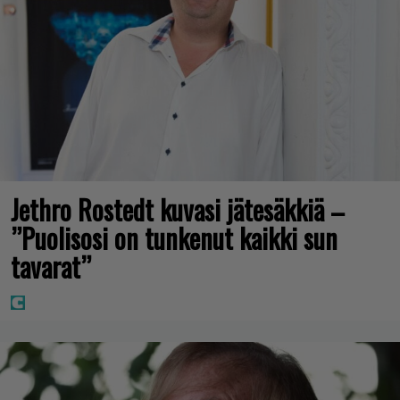
Jethro Rostedt kuvasi jätesäkkiä –
”Puolisosi on tunkenut kaikki sun
tavarat”