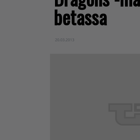
betassa
20.03.2013