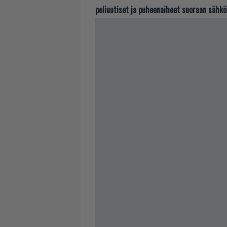
peliuutiset ja puheenaiheet suoraan sähkö