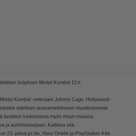
odotetun lisäyksen
Mortal Kombat 11:n
Mortal Kombat
-veteraani Johnny Cage. Hollywood-
a viskelee edelleen tavaramerkikseen muodostuneita
tää taistelun tuoksinassa myös muun muassa
oa ja aurinkolasejaan. Kaikkea sitä.
un 23. päivä pc:lle, Xbox Onelle ja PlayStation 4:lle