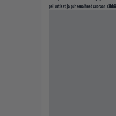
peliuutiset ja puheenaiheet suoraan sähkö