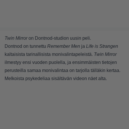
Twin Mirror
on Dontnod-studion uusin peli.
Dontnod on tunnettu
Remember Men
ja
Life is Strangen
kaltaisista tarinallisista monivalintapeleistä.
Twin Mirror
ilmestyy ensi vuoden puolella, ja ensimmäisten tietojen
perusteilla samaa monivalintaa on tarjolla tälläkin kertaa.
Melkoista psykedeliaa sisältävän videon näet alta.