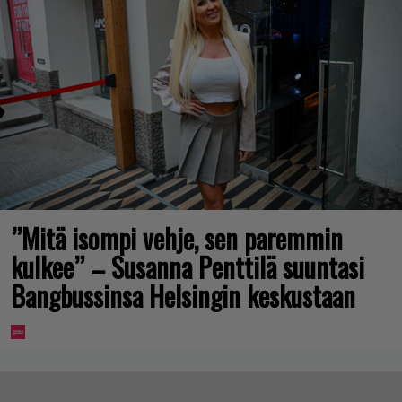
”Mitä isompi vehje, sen paremmin
kulkee” – Susanna Penttilä suuntasi
Bangbussinsa Helsingin keskustaan