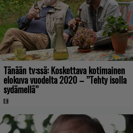
Tänään tv:ssä: Koskettava kotimainen
elokuva vuodelta 2020 – ”Tehty isolla
sydämellä”