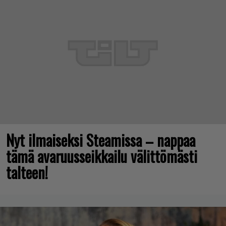
Nyt ilmaiseksi Steamissa – nappaa
tämä avaruusseikkailu välittömästi
talteen!