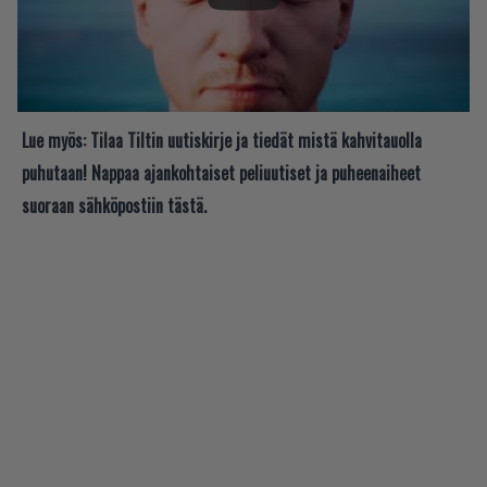
Lue myös:
Tilaa Tiltin uutiskirje ja tiedät mistä kahvitauolla
puhutaan! Nappaa ajankohtaiset peliuutiset ja puheenaiheet
suoraan sähköpostiin tästä.