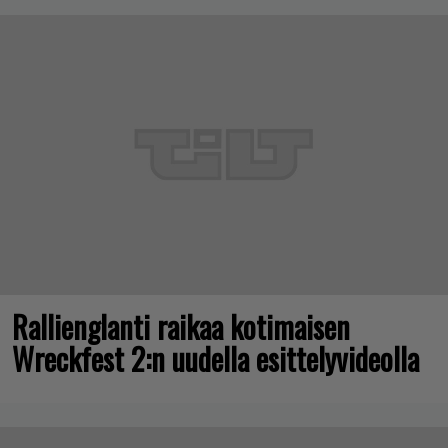
Rallienglanti raikaa kotimaisen
Wreckfest 2:n uudella esittelyvideolla