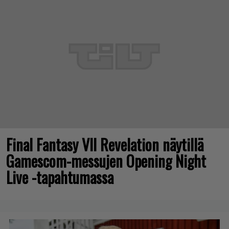
Final Fantasy VII Revelation näytillä
Gamescom-messujen Opening Night
Live -tapahtumassa