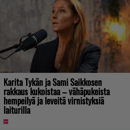
Karita Tykän ja Sami Saikkosen
rakkaus kukoistaa – vähäpukeista
hempeilyä ja leveitä virnistyksiä
laiturilla