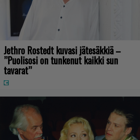
Jethro Rostedt kuvasi jätesäkkiä –
”Puolisosi on tunkenut kaikki sun
tavarat”