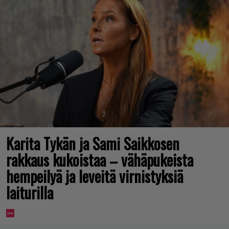
Karita Tykän ja Sami Saikkosen
rakkaus kukoistaa – vähäpukeista
hempeilyä ja leveitä virnistyksiä
laiturilla