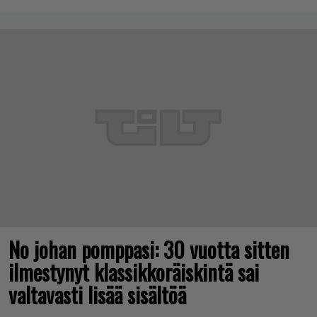
No johan pomppasi: 30 vuotta sitten
ilmestynyt klassikkoräiskintä sai
valtavasti lisää sisältöä