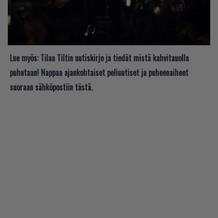
Lue myös:
Tilaa Tiltin uutiskirje ja tiedät mistä kahvitauolla
puhutaan! Nappaa ajankohtaiset peliuutiset ja puheenaiheet
suoraan sähköpostiin tästä.