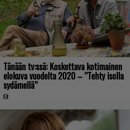
Tänään tv:ssä: Koskettava kotimainen
elokuva vuodelta 2020 – ”Tehty isolla
sydämellä”