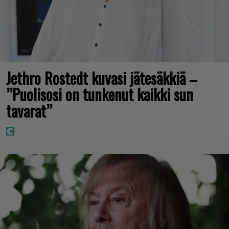
Jethro Rostedt kuvasi jätesäkkiä –
”Puolisosi on tunkenut kaikki sun
tavarat”