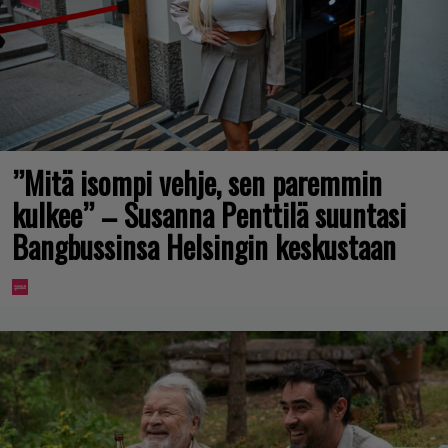
”Mitä isompi vehje, sen paremmin
kulkee” – Susanna Penttilä suuntasi
Bangbussinsa Helsingin keskustaan