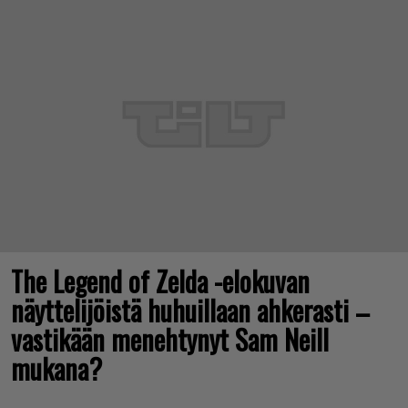
The Legend of Zelda -elokuvan
näyttelijöistä huhuillaan ahkerasti –
vastikään menehtynyt Sam Neill
mukana?