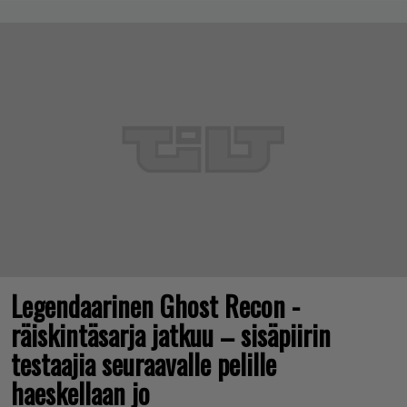
Legendaarinen Ghost Recon -
räiskintäsarja jatkuu – sisäpiirin
testaajia seuraavalle pelille
haeskellaan jo