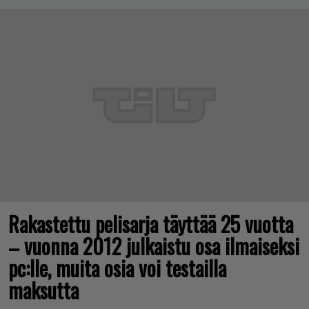
Rakastettu pelisarja täyttää 25 vuotta
– vuonna 2012 julkaistu osa ilmaiseksi
pc:lle, muita osia voi testailla
maksutta