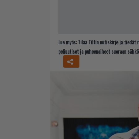
Lue myös:
Tilaa Tiltin uutiskirje ja tiedä
peliuutiset ja puheenaiheet suoraan sähkö