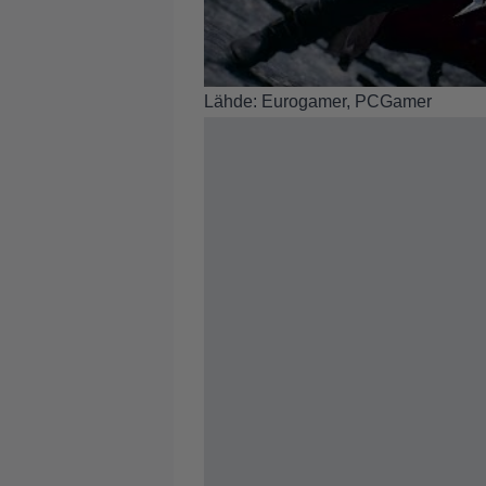
Lähde:
Eurogamer
,
PCGamer