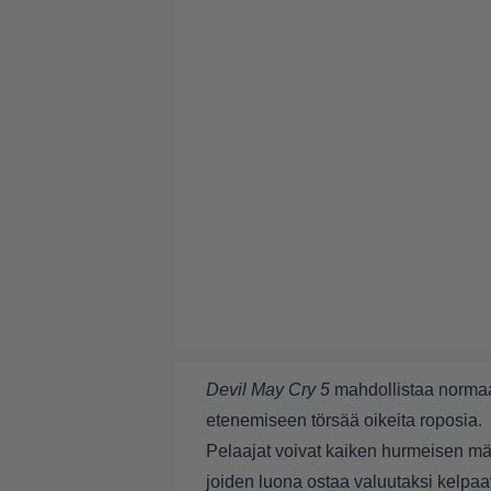
Devil May Cry 5
mahdollistaa norma
etenemiseen törsää oikeita roposia.
Pelaajat voivat kaiken hurmeisen mätt
joiden luona ostaa valuutaksi kelpaav