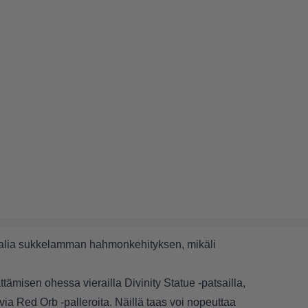
alia sukkelamman hahmonkehityksen, mikäli
ämisen ohessa vierailla Divinity Statue -patsailla,
ia Red Orb -palleroita. Näillä taas voi nopeuttaa