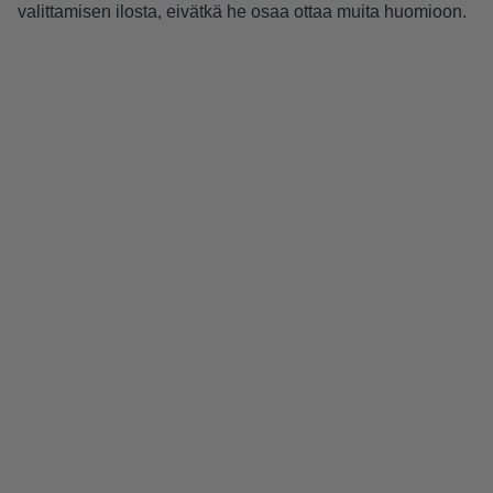
valittamisen ilosta, eivätkä he osaa ottaa muita huomioon.