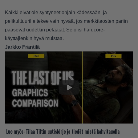
Kaikki eivät ole syntyneet ohjain kädessään, ja
pelikulttuurille tekee vain hyvää, jos merkkiteosten pariin
pääsevät uudetkin pelaajat. Se olisi hardcore-
käyttäjienkin hyvä muistaa.
Jarkko Fräntilä
Lue myös:
Tilaa Tiltin uutiskirje ja tiedät mistä kahvitauolla