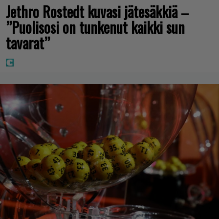
Jethro Rostedt kuvasi jätesäkkiä –
”Puolisosi on tunkenut kaikki sun
tavarat”