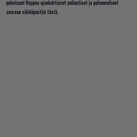
puhutaan! Nappaa ajankohtaiset peliuutiset ja puheenaiheet
suoraan sähköpostiin tästä.