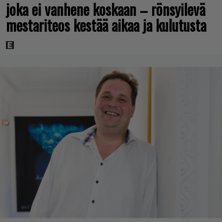
joka ei vanhene koskaan – rönsyilevä
mestariteos kestää aikaa ja kulutusta