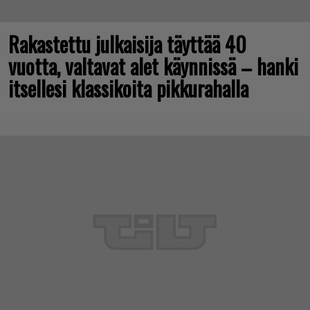
Rakastettu julkaisija täyttää 40
vuotta, valtavat alet käynnissä – hanki
itsellesi klassikoita pikkurahalla