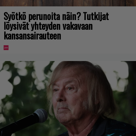
Syötkö perunoita näin? Tutkijat
löysivät yhteyden vakavaan
kansansairauteen