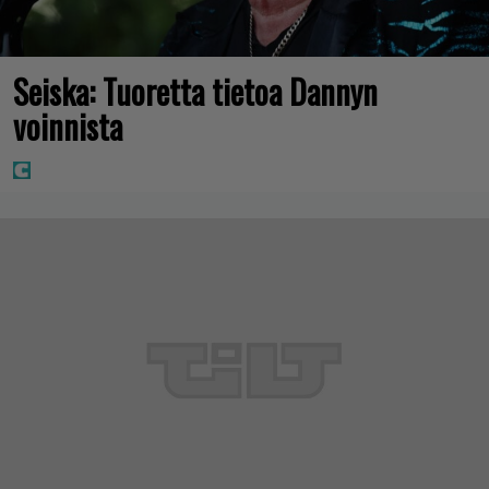
Seiska: Tuoretta tietoa Dannyn
voinnista