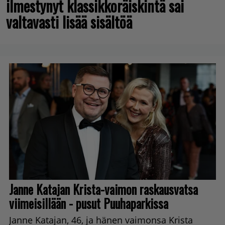
ilmestynyt klassikkoräiskintä sai
valtavasti lisää sisältöä