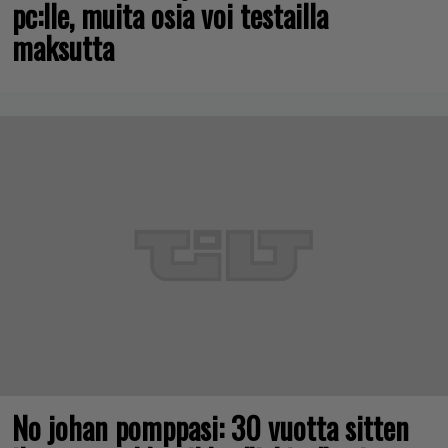
pc:lle, muita osia voi testailla
maksutta
No johan pomppasi: 30 vuotta sitten