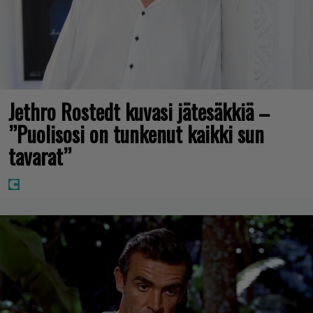
Jethro Rostedt kuvasi jätesäkkiä –
”Puolisosi on tunkenut kaikki sun
tavarat”