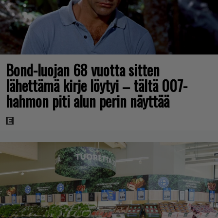
Bond-luojan 68 vuotta sitten
lähettämä kirje löytyi – tältä 007-
hahmon piti alun perin näyttää