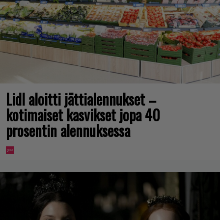
Lidl aloitti jättialennukset –
kotimaiset kasvikset jopa 40
prosentin alennuksessa