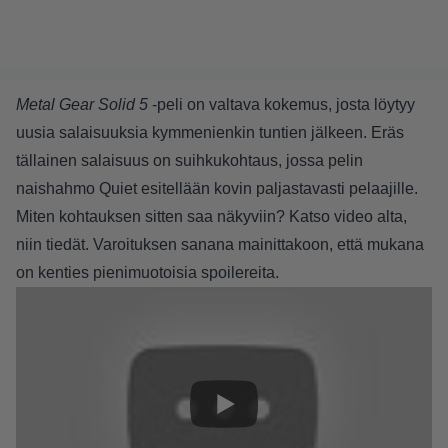
Metal Gear Solid 5
-peli on valtava kokemus, josta löytyy
uusia salaisuuksia kymmenienkin tuntien jälkeen. Eräs
tällainen salaisuus on suihkukohtaus, jossa pelin
naishahmo Quiet esitellään kovin paljastavasti pelaajille.
Miten kohtauksen sitten saa näkyviin? Katso video alta,
niin tiedät. Varoituksen sanana mainittakoon, että mukana
on kenties pienimuotoisia spoilereita.