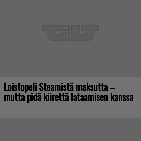
Loistopeli Steamistä maksutta –
mutta pidä kiirettä lataamisen kanssa