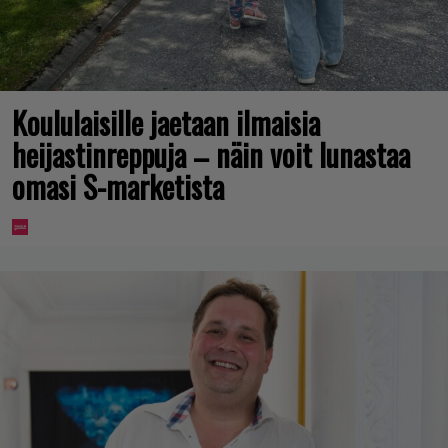
Koululaisille jaetaan ilmaisia
heijastinreppuja – näin voit lunastaa
omasi S-marketista