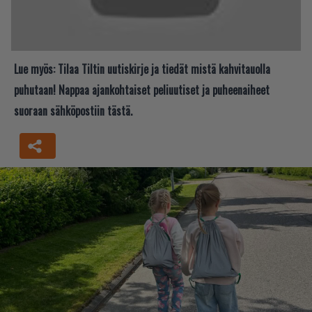
Lue myös:
Tilaa Tiltin uutiskirje ja tiedät mistä kahvitauolla
puhutaan! Nappaa ajankohtaiset peliuutiset ja puheenaiheet
suoraan sähköpostiin tästä.