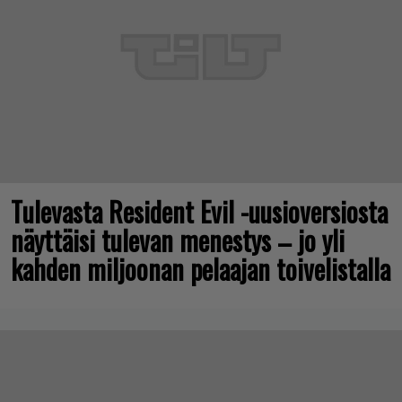
Tulevasta Resident Evil -uusioversiosta
näyttäisi tulevan menestys – jo yli
kahden miljoonan pelaajan toivelistalla