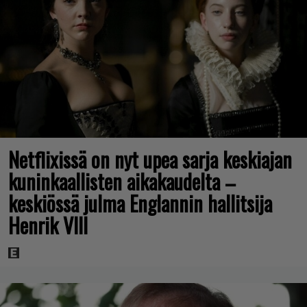
Netflixissä on nyt upea sarja keskiajan
kuninkaallisten aikakaudelta –
keskiössä julma Englannin hallitsija
Henrik VIII