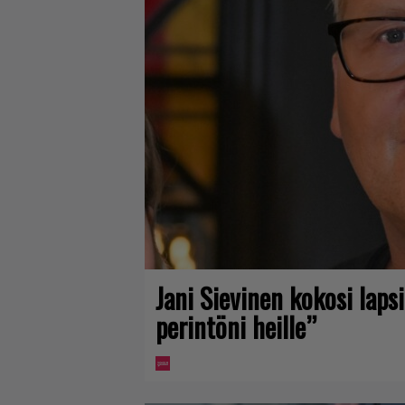
Jani Sievinen kokosi lap
perintöni heille”