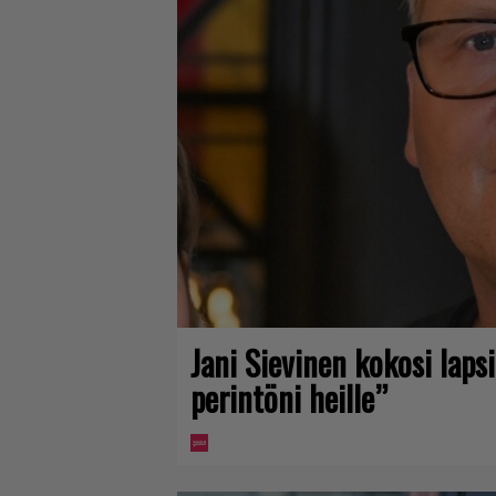
Jani Sievinen kokosi lap
perintöni heille”