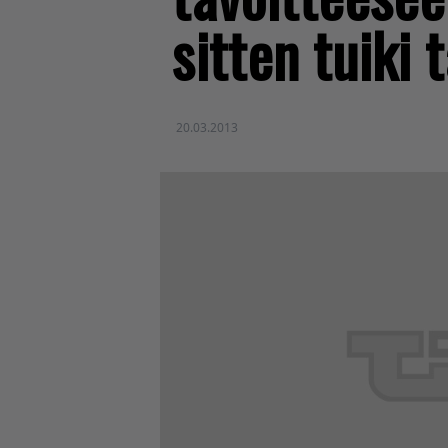
sitten tuiki 
20.03.2013