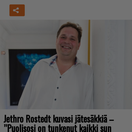
Jethro Rostedt kuvasi jätesäkkiä –
”Puolisosi on tunkenut kaikki sun