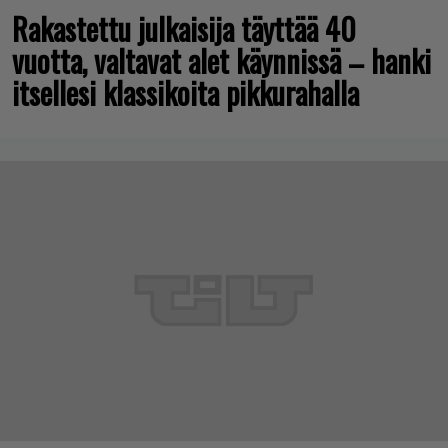
Rakastettu julkaisija täyttää 40
vuotta, valtavat alet käynnissä – hanki
itsellesi klassikoita pikkurahalla