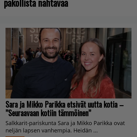
pakollista nähtävää