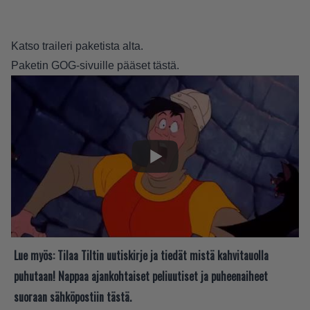
Katso traileri paketista alta.
Paketin GOG-sivuille pääset
tästä
.
Lue myös:
Tilaa Tiltin uutiskirje ja tiedät mistä kahvitauolla
puhutaan! Nappaa ajankohtaiset peliuutiset ja puheenaiheet
suoraan sähköpostiin tästä.