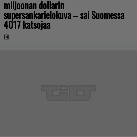
miljoonan dollarin
supersankarielokuva – sai Suomessa
4017 katsojaa