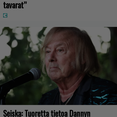
tavarat”
Seiska: Tuoretta tietoa Dannyn