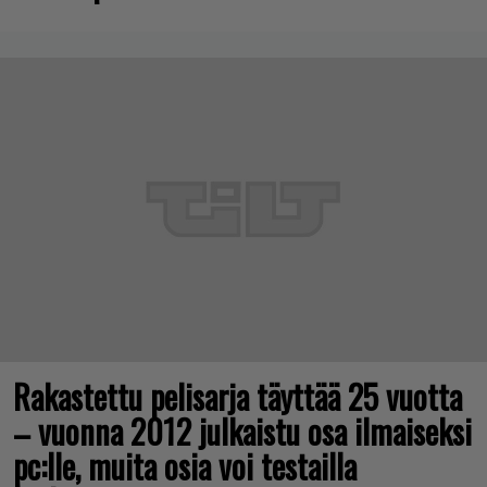
Rakastettu pelisarja täyttää 25 vuotta
– vuonna 2012 julkaistu osa ilmaiseksi
pc:lle, muita osia voi testailla