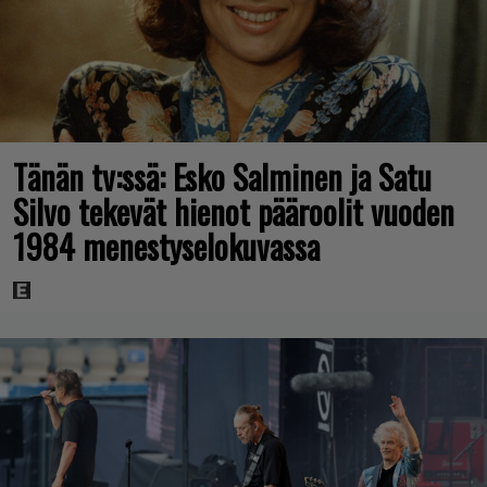
Tänän tv:ssä: Esko Salminen ja Satu
Silvo tekevät hienot pääroolit vuoden
1984 menestyselokuvassa