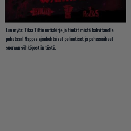
Lue myös:
Tilaa Tiltin uutiskirje ja tiedät mistä kahvitauolla
puhutaan! Nappaa ajankohtaiset peliuutiset ja puheenaiheet
suoraan sähköpostiin tästä.