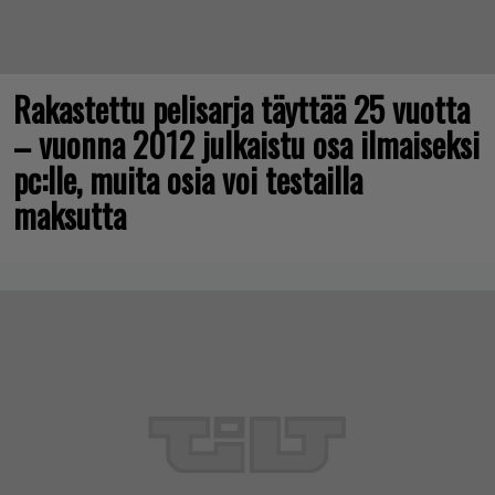
Rakastettu pelisarja täyttää 25 vuotta
– vuonna 2012 julkaistu osa ilmaiseksi
pc:lle, muita osia voi testailla
maksutta