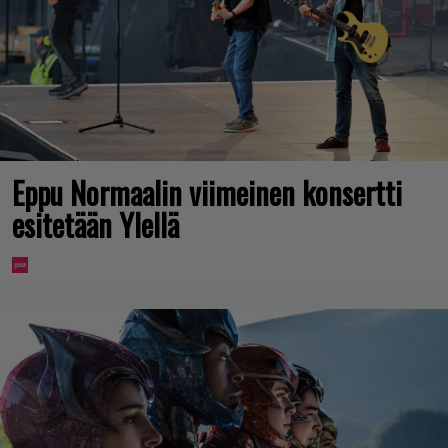
Eppu Normaalin viimeinen konsertti
esitetään Ylellä