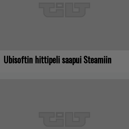
Ubisoftin hittipeli saapui Steamiin