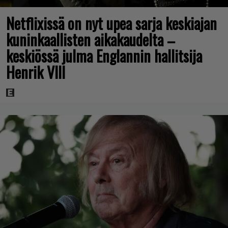
Netflixissä on nyt upea sarja keskiajan
kuninkaallisten aikakaudelta –
keskiössä julma Englannin hallitsija
Henrik VIII