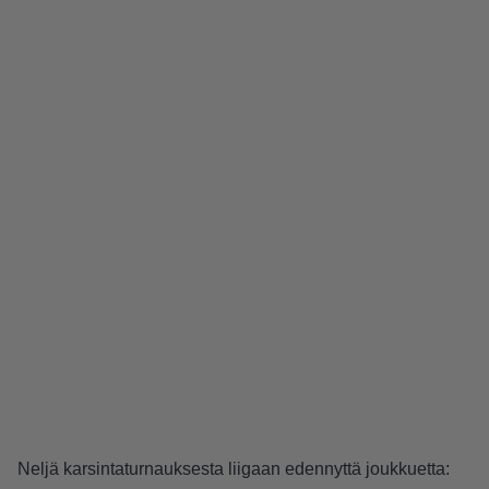
Neljä karsintaturnauksesta liigaan edennyttä joukkuetta: