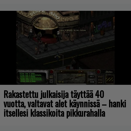
Rakastettu julkaisija täyttää 40
vuotta, valtavat alet käynnissä – hanki
itsellesi klassikoita pikkurahalla