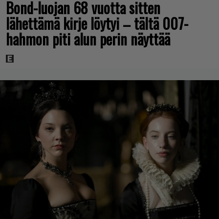
Bond-luojan 68 vuotta sitten
lähettämä kirje löytyi – tältä 007-
hahmon piti alun perin näyttää