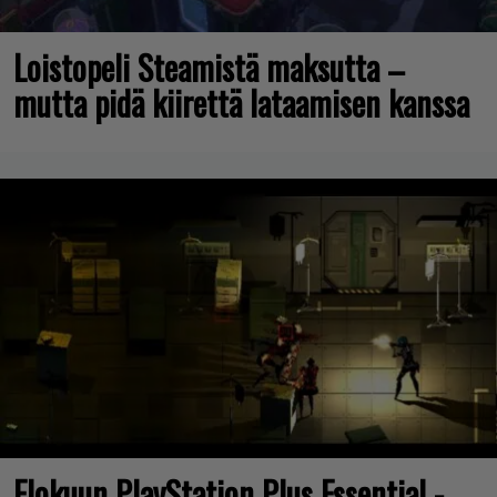
Loistopeli Steamistä maksutta –
mutta pidä kiirettä lataamisen kanssa
Elokuun PlayStation Plus Essential -