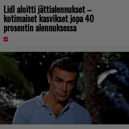
Lidl aloitti jättialennukset –
kotimaiset kasvikset jopa 40
prosentin alennuksessa