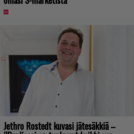
Jethro Rostedt kuvasi jätesäkkiä –