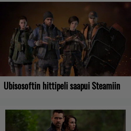
Ubisosoftin hittipeli saapui Steamiin