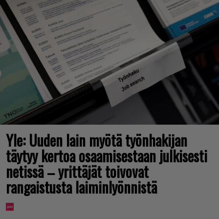
Yle: Uuden lain myötä työnhakijan
täytyy kertoa osaamisestaan julkisesti
netissä – yrittäjät toivovat
rangaistusta laiminlyönnistä