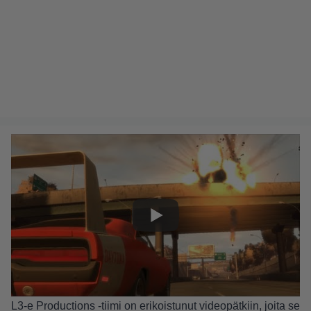
L3-e Productions -tiimi on erikoistunut videopätkiin, joita se