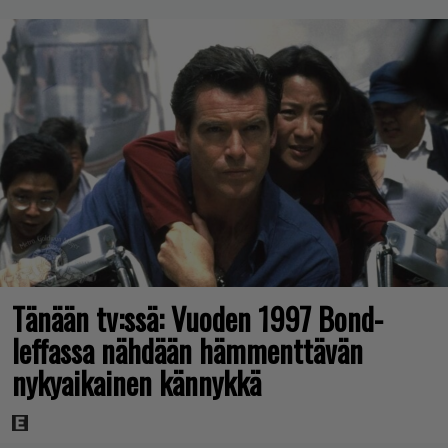
Tänään tv:ssä: Vuoden 1997 Bond-
leffassa nähdään hämmenttävän
nykyaikainen kännykkä