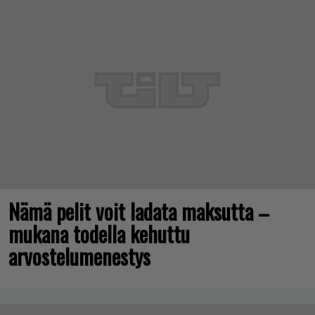
Nämä pelit voit ladata maksutta –
mukana todella kehuttu
arvostelumenestys