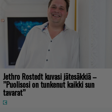
Jethro Rostedt kuvasi jätesäkkiä –
”Puolisosi on tunkenut kaikki sun
tavarat”