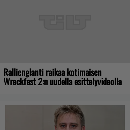
Rallienglanti raikaa kotimaisen
Wreckfest 2:n uudella esittelyvideolla