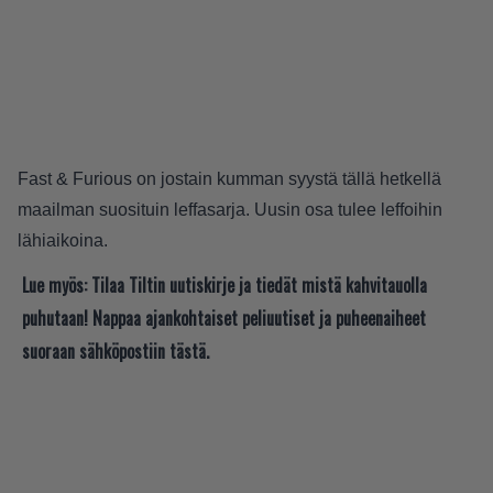
Fast & Furious on jostain kumman syystä tällä hetkellä
maailman suosituin leffasarja. Uusin osa tulee leffoihin
lähiaikoina.
Lue myös:
Tilaa Tiltin uutiskirje ja tiedät mistä kahvitauolla
puhutaan! Nappaa ajankohtaiset peliuutiset ja puheenaiheet
suoraan sähköpostiin tästä.