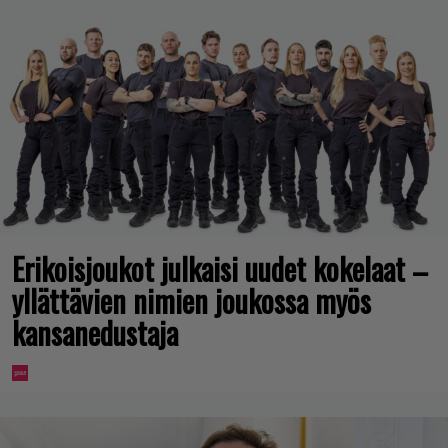
Erikoisjoukot julkaisi uudet kokelaat –
yllättävien nimien joukossa myös
kansanedustaja