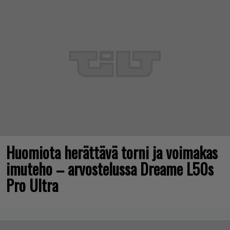
Huomiota herättävä torni ja voimakas
imuteho – arvostelussa Dreame L50s
Pro Ultra