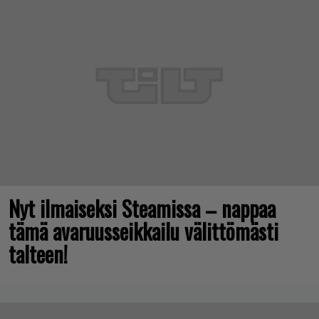
Nyt ilmaiseksi Steamissa – nappaa
tämä avaruusseikkailu välittömästi
talteen!