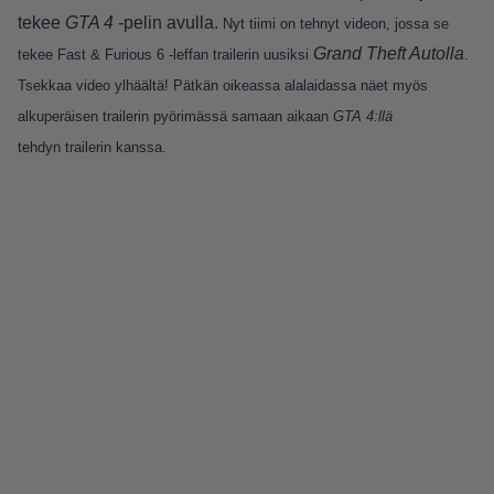
tekee
GTA 4
-pelin avulla.
Nyt tiimi on tehnyt videon, jossa se
Grand Theft Autolla
tekee Fast & Furious 6 -leffan trailerin uusiksi
.
Tsekkaa video ylhäältä! Pätkän oikeassa alalaidassa näet myös
alkuperäisen trailerin pyörimässä samaan aikaan
GTA 4:llä
tehdyn trailerin kanssa.