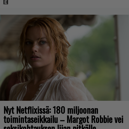
Nyt Netflixissä: 180 miljoonan
toimintaseikkailu – Margot Robbie vei
seksikohtauksen liian pitkälle