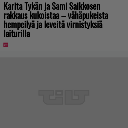
Karita Tykän ja Sami Saikkosen
rakkaus kukoistaa – vähäpukeista
hempeilyä ja leveitä virnistyksiä
laiturilla