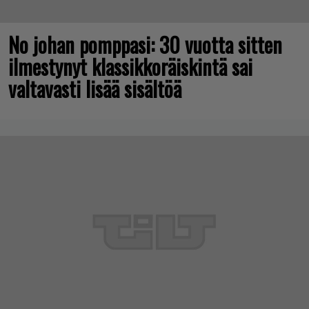
No johan pomppasi: 30 vuotta sitten
ilmestynyt klassikkoräiskintä sai
valtavasti lisää sisältöä