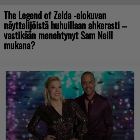
The Legend of Zelda -elokuvan
näyttelijöistä huhuillaan ahkerasti –
vastikään menehtynyt Sam Neill
mukana?