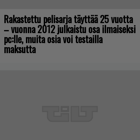
Rakastettu pelisarja täyttää 25 vuotta
– vuonna 2012 julkaistu osa ilmaiseksi
pc:lle, muita osia voi testailla
maksutta