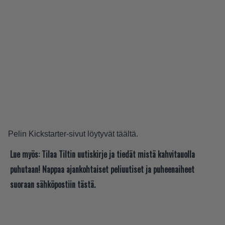
Pelin Kickstarter-sivut löytyvät
täältä
.
Lue myös:
Tilaa Tiltin uutiskirje ja tiedät mistä kahvitauolla
puhutaan! Nappaa ajankohtaiset peliuutiset ja puheenaiheet
suoraan sähköpostiin tästä.