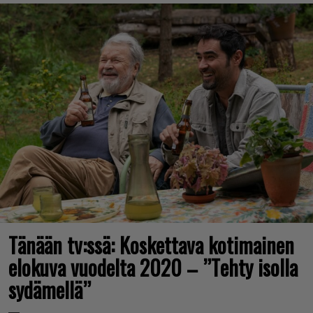
Tänään tv:ssä: Koskettava kotimainen
elokuva vuodelta 2020 – ”Tehty isolla
sydämellä”