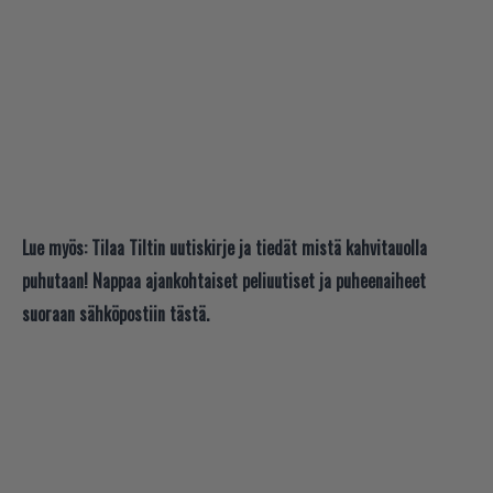
Lue myös:
Tilaa Tiltin uutiskirje ja tiedät mistä kahvitauolla
puhutaan! Nappaa ajankohtaiset peliuutiset ja puheenaiheet
suoraan sähköpostiin tästä.