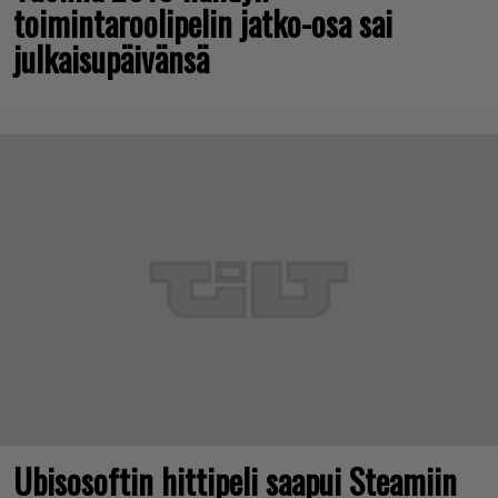
toimintaroolipelin jatko-osa sai
julkaisupäivänsä
Ubisosoftin hittipeli saapui Steamiin