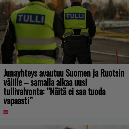
Junayhteys avautuu Suomen ja Ruotsin
välille – samalla alkaa uusi
tullivalvonta: ”Näitä ei saa tuoda
vapaasti”