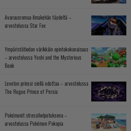
Avaruusromua ilmakehän täydeltä –
arvostelussa Star Fox
Ympäristötiedon värikkäin opintokokonaisuus
– arvostelussa Yoshi and the Mysterious
Book
Levoton prinssi siellä odottaa – arvostelussa
The Rogue Prince of Persia
Pokémonit stressihelpotuksena –
arvostelussa Pokémon Pokopia