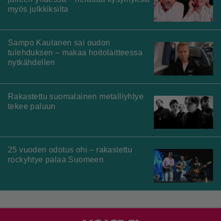
myös julkkiksilta
Sampo Kaulanen sai oudon
tulehduksen – makaa hoitolaitteessa
nytkähdellen
Rakastettu suomalainen metalliyhtye
tekee paluun
25 vuoden odotus ohi – rakastettu
rockyhtye palaa Suomeen