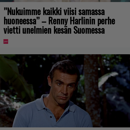
”Nukuimme kaikki viisi samassa
huoneessa” – Renny Harlinin perhe
vietti unelmien kesän Suomessa