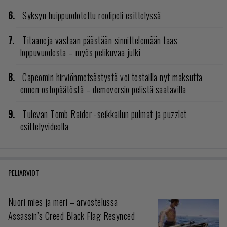
Syksyn huippuodotettu roolipeli esittelyssä
Titaaneja vastaan päästään sinnittelemään taas
loppuvuodesta – myös pelikuvaa julki
Capcomin hirviönmetsästystä voi testailla nyt maksutta
ennen ostopäätöstä – demoversio pelistä saatavilla
Tulevan Tomb Raider -seikkailun pulmat ja puzzlet
esittelyvideolla
PELIARVIOT
Nuori mies ja meri – arvostelussa
Assassin’s Creed Black Flag Resynced