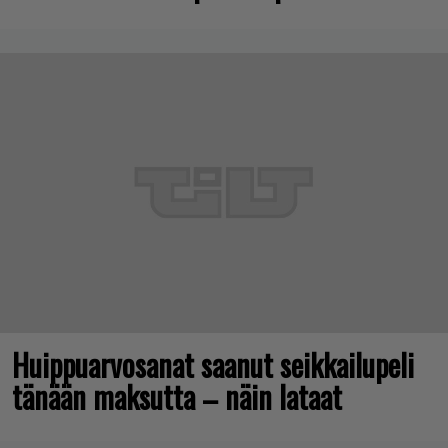
Huippuarvosanat saanut seikkailupeli
tänään maksutta – näin lataat