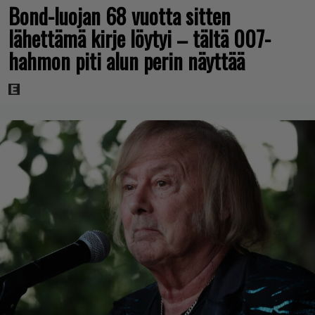
Bond-luojan 68 vuotta sitten
lähettämä kirje löytyi – tältä 007-
hahmon piti alun perin näyttää