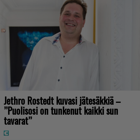
Jethro Rostedt kuvasi jätesäkkiä –
”Puolisosi on tunkenut kaikki sun
tavarat”