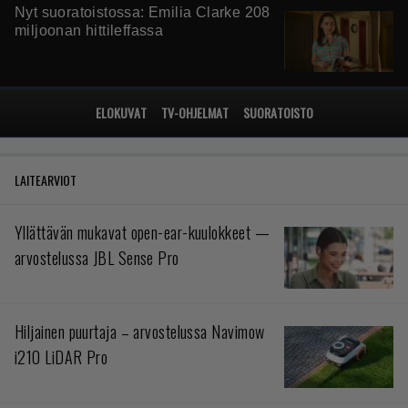
Nyt suoratoistossa: Emilia Clarke 208
miljoonan hittileffassa
ELOKUVAT
TV-OHJELMAT
SUORATOISTO
LAITEARVIOT
Yllättävän mukavat open-ear-kuulokkeet —
arvostelussa JBL Sense Pro
Hiljainen puurtaja – arvostelussa Navimow
i210 LiDAR Pro