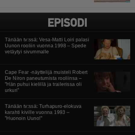
Tänään tv:ssä: Vesa-Matti Loiri palasi
Uunon rooliin vuonna 1998 – Spede
vetäytyi sivummalle
Cape Fear -näyttelijä muisteli Robert
De Niron paneutumista rooliinsa –
”Hän puhui kielillä ja trailerissa oli
urkuri”
Tänään tv:ssä: Turhapuro-elokuva
karahti kiville vuonna 1993 –
”Huonoin Uuno!”