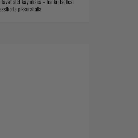
ltavat alet käynnissä – hanki itsellesi
assikoita pikkurahalla