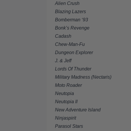
Alien Crush
Blazing Lazers
Bomberman ‘93
Bonk’s Revenge
Cadash
Chew-Man-Fu
Dungeon Explorer
J. & Jeff
Lords Of Thunder
Military Madness (Nectaris)
Moto Roader
Neutopia
Neutopia II
New Adventure Island
Ninjaspirit
Parasol Stars