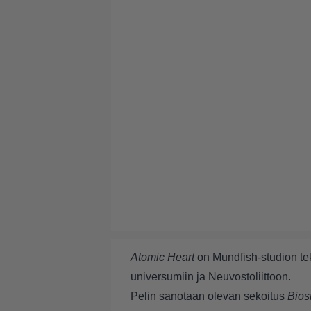
Atomic Heart
on Mundfish-studion tek
universumiin ja Neuvostoliittoon.
Pelin sanotaan olevan sekoitus
Bios