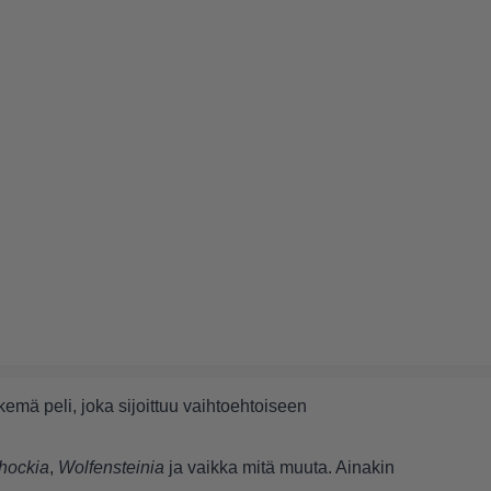
emä peli, joka sijoittuu vaihtoehtoiseen
hockia
,
Wolfensteinia
ja vaikka mitä muuta. Ainakin