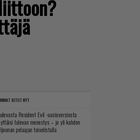
liittoon?
ttäjä
IMMAT JUTUT NYT
ulevasta Resident Evil -uusioversiosta
yttäisi tulevan menestys – jo yli kahden
ljoonan pelaajan toivelistalla