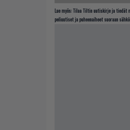
Lue myös:
Tilaa Tiltin uutiskirje ja tiedä
peliuutiset ja puheenaiheet suoraan sähkö